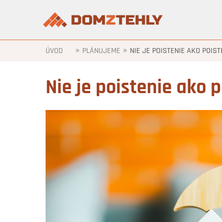
»
»
ÚVOD
PLÁNUJEME
NIE JE POISTENIE AKO POIST
Nie je poistenie ako 