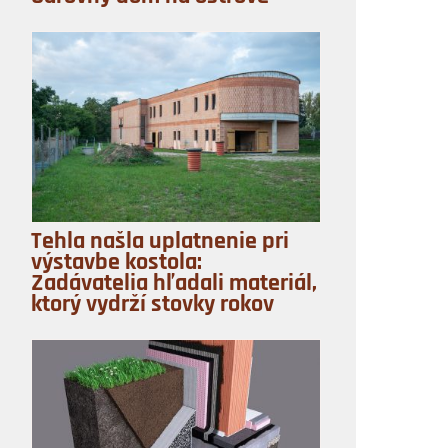
Tehla našla uplatnenie pri
výstavbe kostola:
Zadávatelia hľadali materiál,
ktorý vydrží stovky rokov