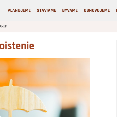
PLÁNUJEME
STAVIAME
BÝVAME
OBNOVUJEME
ENIE
poistenie