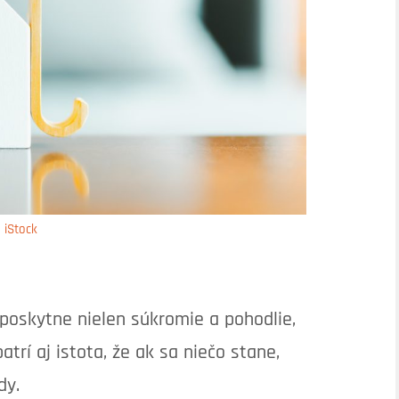
iStock
oskytne nielen súkromie a pohodlie,
trí aj istota, že ak sa niečo stane,
dy.