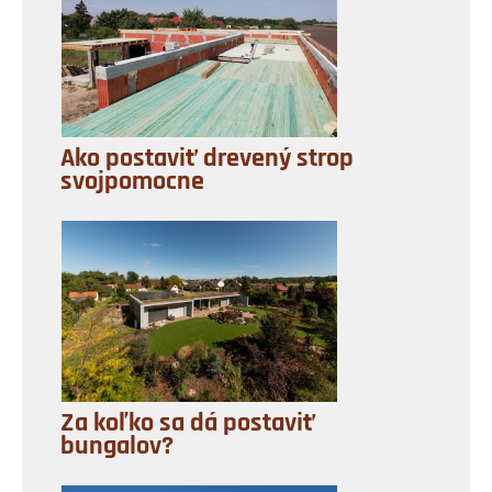
Ako postaviť drevený strop
svojpomocne
Za koľko sa dá postaviť
bungalov?