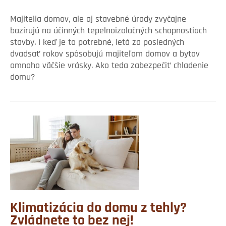
Majitelia domov, ale aj stavebné úrady zvyčajne
bazírujú na účinných tepelnoizolačných schopnostiach
stavby. I keď je to potrebné, letá za posledných
dvadsať rokov spôsobujú majiteľom domov a bytov
omnoho väčšie vrásky. Ako teda zabezpečiť chladenie
domu?
Klimatizácia do domu z tehly?
Zvládnete to bez nej!