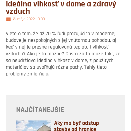
Ideálna vlhkosť v dome a zdravý
vzduch
2. mája 2022
9:00
Viete o tom, že až 70 % ľudí pracujúcich v modernej
budove je nespokojných s jej vnútornou pohodou, aj
keď v nej je presne regulovaná teplota i vlhkosť
vzduchu? Ako je to možné? Často za to môže fakt, že
sa neudržiava ideálna vlhkosť v dome, z použitých
materiálov sa uvoľňujú rôzne pachy. Tehly tieto
problémy zmierňujú.
NAJČÍTANEJŠIE
Aký má byť odstup
stavby od hranice