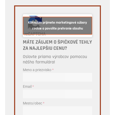
Kliknutím prijmete marketingové súbory
cookie a povolíte prehranie obsahu
MÁTE ZÁUJEM O ŠPIČKOVÉ TEHLY
ZA NAJLEPŠIU CENU?
Oslovte priamo výrobcov pomocou
nášho formulára!
Meno a priezvisko
*
Email
*
Mesto/obec
*