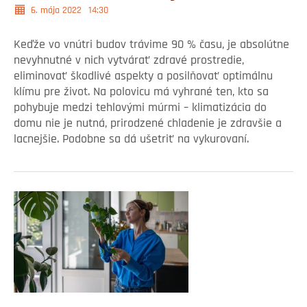
6. mája 2022
14:30
Keďže vo vnútri budov trávime 90 % času, je absolútne
nevyhnutné v nich vytvárať zdravé prostredie,
eliminovať škodlivé aspekty a posilňovať optimálnu
klímu pre život. Na polovicu má vyhrané ten, kto sa
pohybuje medzi tehlovými múrmi – klimatizácia do
domu nie je nutná, prirodzené chladenie je zdravšie a
lacnejšie. Podobne sa dá ušetriť na vykurovaní.