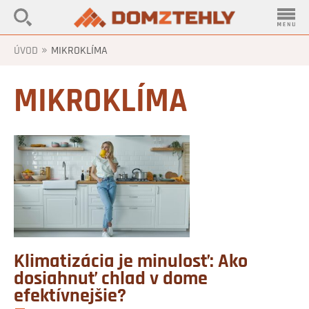
»
ÚVOD
MIKROKLÍMA
MIKROKLÍMA
Klimatizácia je minulosť: Ako
dosiahnuť chlad v dome
efektívnejšie?