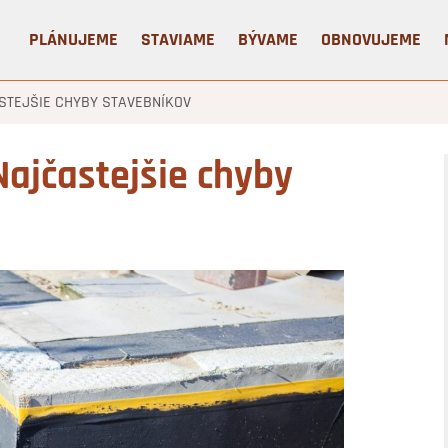
PLÁNUJEME
STAVIAME
BÝVAME
OBNOVUJEME
STEJŠIE CHYBY STAVEBNÍKOV
Najčastejšie chyby