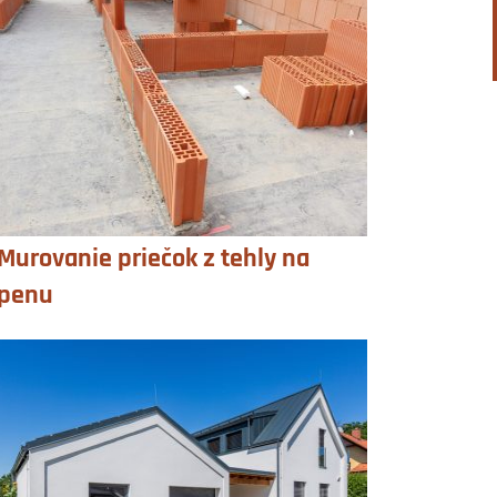
Murovanie priečok z tehly na
penu