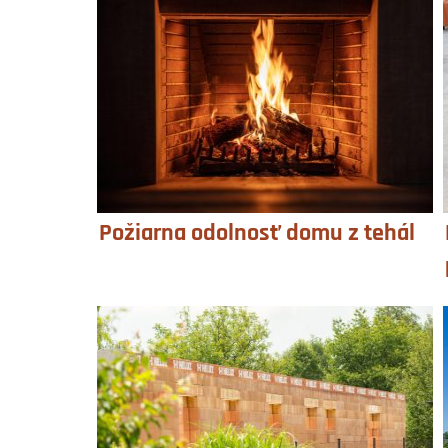
Požiarna odolnosť domu z tehál