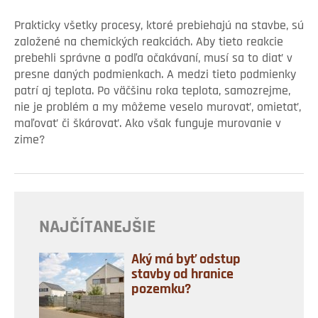
Prakticky všetky procesy, ktoré prebiehajú na stavbe, sú
založené na chemických reakciách. Aby tieto reakcie
prebehli správne a podľa očakávaní, musí sa to diať v
presne daných podmienkach. A medzi tieto podmienky
patrí aj teplota. Po väčšinu roka teplota, samozrejme,
nie je problém a my môžeme veselo murovať, omietať,
maľovať či škárovať. Ako však funguje murovanie v
zime?
NAJČÍTANEJŠIE
Aký má byť odstup
stavby od hranice
pozemku?