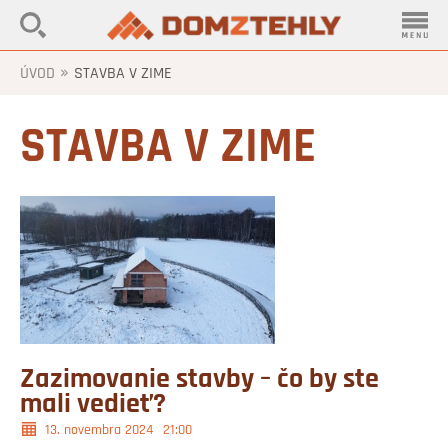
»
ÚVOD
STAVBA V ZIME
STAVBA V ZIME
Zazimovanie stavby – čo by ste
mali vedieť?
13. novembra 2024
21:00