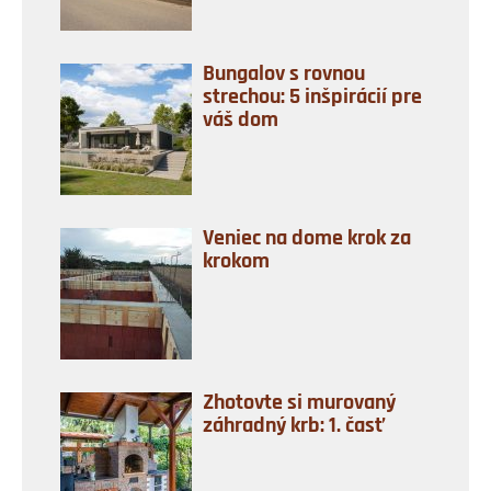
Bungalov s rovnou
strechou: 5 inšpirácií pre
váš dom
Veniec na dome krok za
krokom
Zhotovte si murovaný
záhradný krb: 1. časť