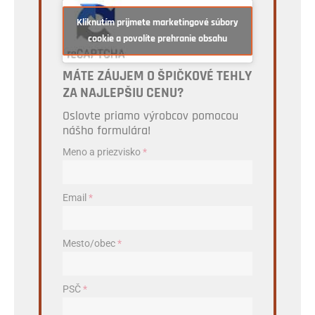
Kliknutím prijmete marketingové súbory
cookie a povolíte prehranie obsahu
MÁTE ZÁUJEM O ŠPIČKOVÉ TEHLY
ZA NAJLEPŠIU CENU?
Oslovte priamo výrobcov pomocou
nášho formulára!
Meno a priezvisko
*
Email
*
Mesto/obec
*
PSČ
*