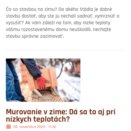
Čo so stavbou na zimu? Do akého štádia je dobré
stavbu dostať, aby ste ju nechali sadnúť, vymrznúť a
vysušiť? Ak vám záleží na tom, aby nízke teploty
vášmu rozostavenému domu neuškodili, nechajte
stavbu správne zazimovať.
Murovanie v zime: Dá sa to aj pri
nízkych teplotách?
28. novembra 2023
11:30