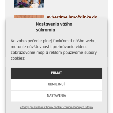
Vyberáme hmoždinky do
dierovanej tehly
Nastavenia vášho
súkromia
Na zabezpečenie plnej funkčnosti nášho webu,
meranie návštevnosti, prehrávanie videa,
zobrazovanie máp a reklám používame súbory
cookies:
PRIJAŤ
ODPORÚČANÉ
ODMIETNUŤ
NASTAVENIA
Zásady používania súborov cookie
Ochrana osobných údajov