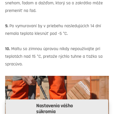
snehom, ľadom a dažďom, ktorý sa o zakrátko môže
premeniť na ľad.
9.
Po vymurovaní by v priebehu nasledujúcich 14 dní
nemala teplota klesnúť pod -5 ˚C.
10.
Maltu so zimnou úpravou nikdy nepoužívajte pri
teplotách nad 15 °C, pretože rýchlo tuhne a ťažko sa
spracúva.
Nastavenia vášho
súkromia