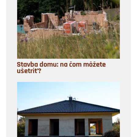
Stavba domu: na čom môžete
ušetriť?