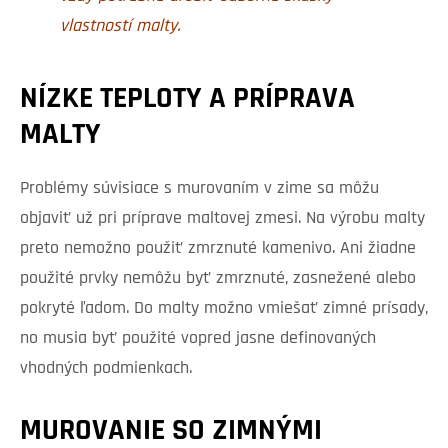
vlastností malty.
NÍZKE TEPLOTY A PRÍPRAVA
MALTY
Problémy súvisiace s murovaním v zime sa môžu
objaviť už pri príprave maltovej zmesi. Na výrobu malty
preto nemožno použiť zmrznuté kamenivo. Ani žiadne
použité prvky nemôžu byť zmrznuté, zasnežené alebo
pokryté ľadom. Do malty možno vmiešať zimné prísady,
no musia byť použité vopred jasne definovaných
vhodných podmienkach.
MUROVANIE SO ZIMNÝMI