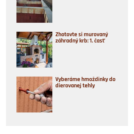
Zhotovte si murovaný
záhradný krb: 1. časť
Vyberáme hmoždinky do
dierovanej tehly