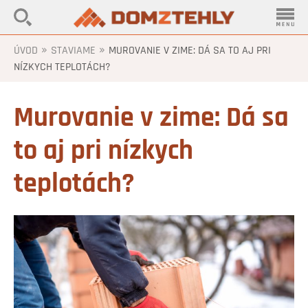
»
»
ÚVOD
STAVIAME
MUROVANIE V ZIME: DÁ SA TO AJ PRI
NÍZKYCH TEPLOTÁCH?
Murovanie v zime: Dá sa
to aj pri nízkych
teplotách?