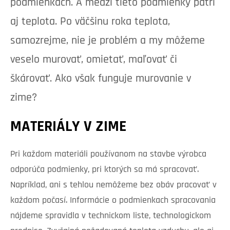
podmienkach. A medzi tieto podmienky patrí
aj teplota. Po väčšinu roka teplota,
samozrejme, nie je problém a my môžeme
veselo murovať, omietať, maľovať či
škárovať. Ako však funguje murovanie v
zime?
MATERIÁLY V ZIME
Pri každom materiáli používanom na stavbe výrobca
odporúča podmienky, pri ktorých sa má spracovať.
Napríklad, ani s tehlou nemôžeme bez obáv pracovať v
každom počasí. Informácie o podmienkach spracovania
nájdeme spravidla v technickom liste, technologickom