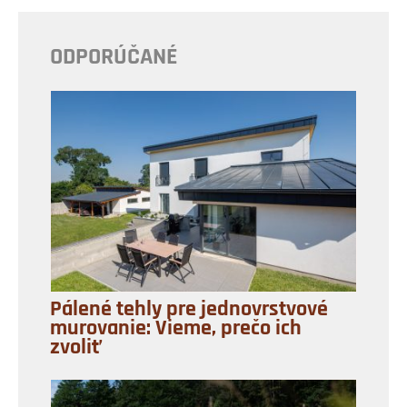
ODPORÚČANÉ
Pálené tehly pre jednovrstvové
murovanie: Vieme, prečo ich
zvoliť