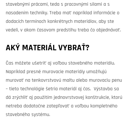
stavebnými prácami, teda s pracovnými silami a s
nasadením techniky. Treba mať napríklad informácie o
dodacích termínoch konkrétnych materiálov, aby ste
vedeli, v akom časovom predstihu treba čo objednávať.
AKÝ MATERIÁL VYBRAŤ?
Čas môžete ušetriť aj voľbou stavebného materiálu.
Napríklad presné murovacie materiály umožňujú
murovať na tenkovrstvovú maltu alebo murovaciu penu
– tieto technológie šetria materiál aj čas. Výstavba sa
dá zrýchliť aj použitím jednovrstvovej konštrukcie, ktorú
netreba dodatočne zatepľovať a voľbou kompletného
stavebného systému.