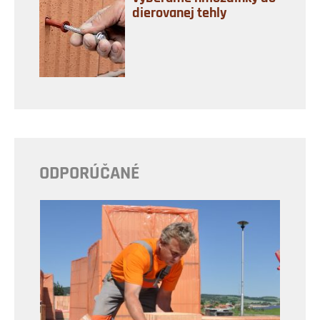
dierovanej tehly
ODPORÚČANÉ