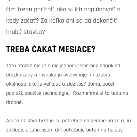
čím treba počítať, ako si ich naplánovať a
kedy začať? Za koľko dní sa dá dokončiť
hrubá stavba?
TREBA ČAKAŤ MESIACE?
Táto otázka nie je o nič jednoduchšia než napríklad
otázka ceny a rovnako ju ovplyvňuje množstvo
okolností, ako je veľkosť a zložitosť domu, počet
podlaží, použité technológie… Rozmeňme si to teda na
drobné.
Asi tri až štyri týždne sú potrebné na zemné práce a na
základy, z čoho osem dní potrebuje betón na to, aby