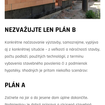
NEZVAŽUJTE LEN PLÁN B
Konkrétne načasovanie výstavby, samozrejme, vyplýva
aj z konkrétnej situácie – z veľkosti a náročnosti stavby,
počtu podlaží, použitých technológií, z termínu
vybavenia stavebného povolenia či z podmienok
hypotéky. Vhodných je pritom niekoľko scenárov:
PLÁN A
Začnete na jar a do jesene dom úplne dokončíte.
Podmienkou je dobrá príprava a skúsená stavebná