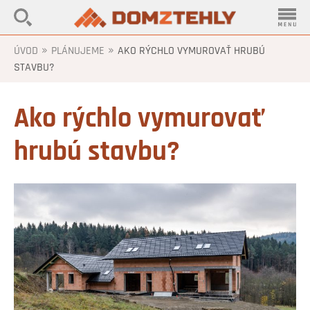
»
»
ÚVOD
PLÁNUJEME
AKO RÝCHLO VYMUROVAŤ HRUBÚ
STAVBU?
Ako rýchlo vymurovať
hrubú stavbu?