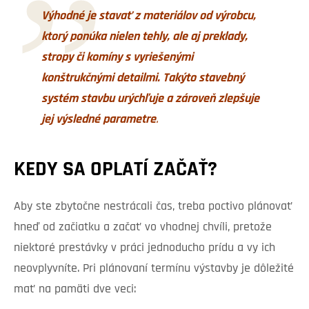
Výhodné je stavať z materiálov od výrobcu,
ktorý ponúka nielen tehly, ale aj preklady,
stropy či komíny s vyriešenými
konštrukčnými detailmi. Takýto stavebný
systém stavbu urýchľuje a zároveň zlepšuje
jej výsledné parametre
.
KEDY SA OPLATÍ ZAČAŤ?
Aby ste zbytočne nestrácali čas, treba poctivo plánovať
hneď od začiatku a začať vo vhodnej chvíli, pretože
niektoré prestávky v práci jednoducho prídu a vy ich
neovplyvníte. Pri plánovaní termínu výstavby je dôležité
mať na pamäti dve veci: