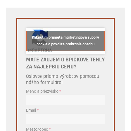
Kliknutím prijmete marketingové súbory
cookie a povolíte prehranie obsahu
MÁTE ZÁUJEM O ŠPIČKOVÉ TEHLY
ZA NAJLEPŠIU CENU?
Oslovte priamo výrobcov pomocou
nášho formulára!
Meno a priezvisko
*
Email
*
Mesto/obec
*