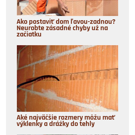
Ako postaviť dom ľavou-zadnou?
Neurobte zásadné chyby už na
začiatku
Aké najväčšie rozmery môžu mať
výklenky a drážky do tehly