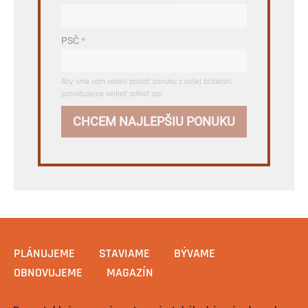
PSČ
*
Aby sme vám vedeli poslať ponuku z vašej blízkosti,
potrebujeme vedieť odkiaľ ste.
CHCEM NAJLEPŠIU PONUKU
PLÁNUJEME
STAVIAME
BÝVAME
OBNOVUJEME
MAGAZÍN