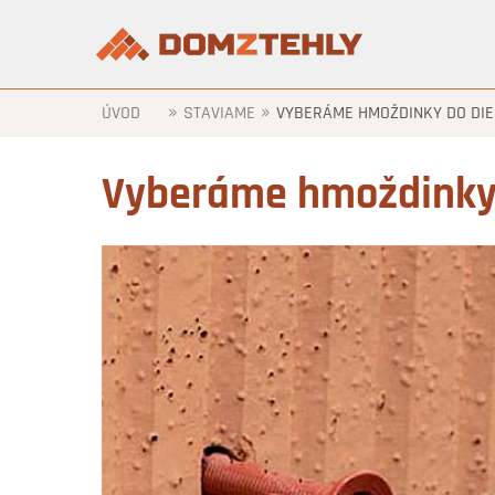
»
»
ÚVOD
STAVIAME
VYBERÁME HMOŽDINKY DO DIE
Vyberáme hmoždinky 