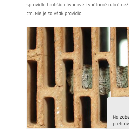
spravidla hrubšie obvodové i vnútorné rebrá ne
cm. Nie je to však pravidlo.
Na zabe
prehráv