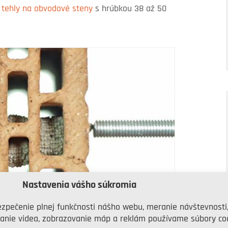
ž
tehly na obvodové steny
s hrúbkou 38 až 50
Nastavenia vášho súkromia
zpečenie plnej funkčnosti nášho webu, meranie návštevnosti
anie videa, zobrazovanie máp a reklám používame súbory coo