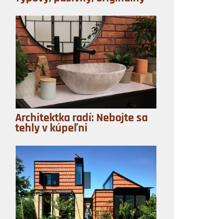
Architektka radí: Nebojte sa
tehly v kúpeľni