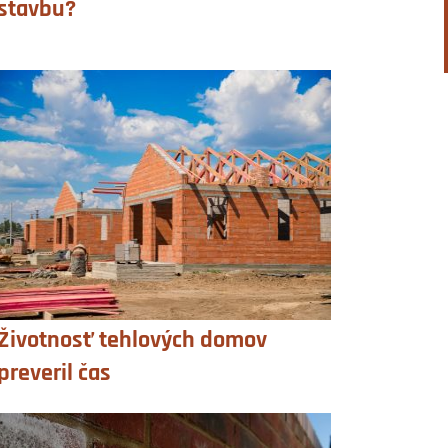
stavbu?
Životnosť tehlových domov
preveril čas