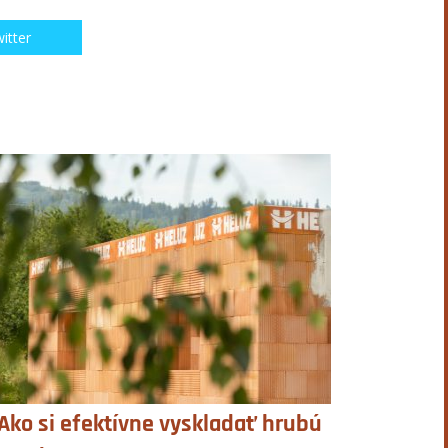
itter
Ako si efektívne vyskladať hrubú