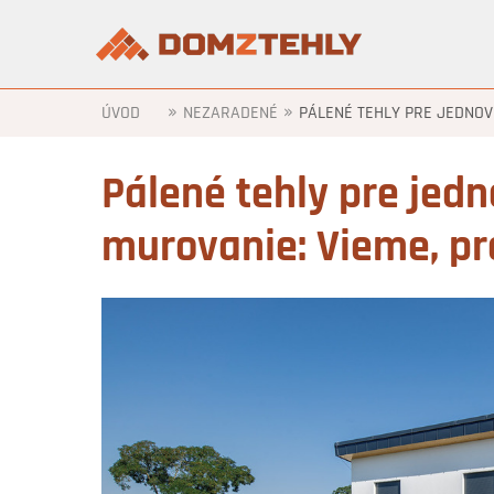
»
»
ÚVOD
NEZARADENÉ
PÁLENÉ TEHLY PRE JEDNOV
Pálené tehly pre jed
murovanie: Vieme, pre