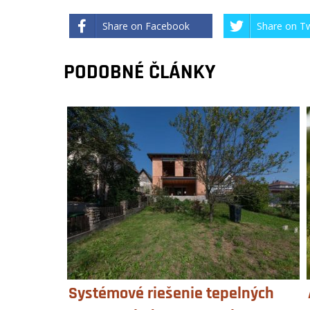
Share on Facebook
Share on Tw
PODOBNÉ ČLÁNKY
Systémové riešenie tepelných