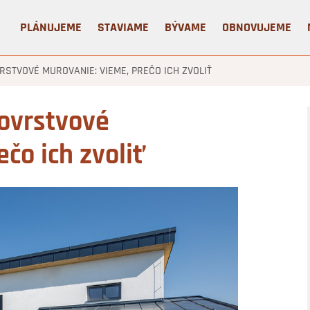
PLÁNUJEME
STAVIAME
BÝVAME
OBNOVUJEME
RSTVOVÉ MUROVANIE: VIEME, PREČO ICH ZVOLIŤ
novrstvové
čo ich zvoliť