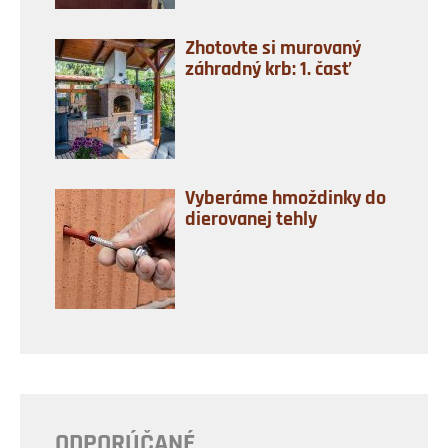
Zhotovte si murovaný
záhradný krb: 1. časť
Vyberáme hmoždinky do
dierovanej tehly
ODPORÚČANÉ