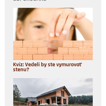
Kvíz: Vedeli by ste vymurovať
stenu?