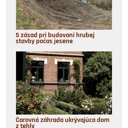
5 zásad pri budovaní hrubej
stavby počas jesene
Čarovná záhrada ukrývajúca dom
z tehly