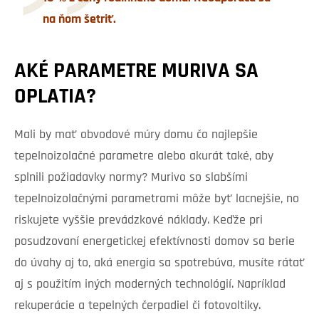
na ňom šetriť.
AKÉ PARAMETRE MURIVA SA
OPLATIA?
Mali by mať obvodové múry domu čo najlepšie
tepelnoizolačné parametre alebo akurát také, aby
splnili požiadavky normy? Murivo so slabšími
tepelnoizolačnými parametrami môže byť lacnejšie, no
riskujete vyššie prevádzkové náklady. Keďže pri
posudzovaní energetickej efektívnosti domov sa berie
do úvahy aj to, aká energia sa spotrebúva, musíte rátať
aj s použitím iných moderných technológií. Napríklad
rekuperácie a tepelných čerpadiel či fotovoltiky.