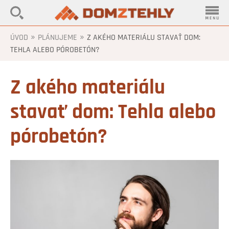
»
»
ÚVOD
PLÁNUJEME
Z AKÉHO MATERIÁLU STAVAŤ DOM:
TEHLA ALEBO PÓROBETÓN?
Z akého materiálu
stavať dom: Tehla alebo
pórobetón?