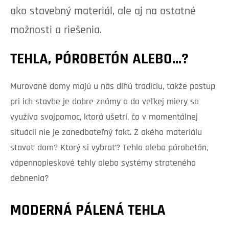
ako stavebný materiál, ale aj na ostatné
možnosti a riešenia.
TEHLA, PÓROBETÓN ALEBO…?
Murované domy majú u nás dlhú tradíciu, takže postup
pri ich stavbe je dobre známy a do veľkej miery sa
využíva svojpomoc, ktorá ušetrí, čo v momentálnej
situácii nie je zanedbateľný fakt. Z akého materiálu
stavať dom? Ktorý si vybrať? Tehla alebo pórobetón,
vápennopieskové tehly alebo systémy strateného
debnenia?
MODERNÁ PÁLENÁ TEHLA