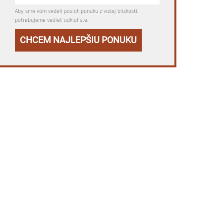
Aby sme vám vedeli poslať ponuku z vašej blízkosti,
potrebujeme vedieť odkiaľ ste.
CHCEM NAJLEPŠIU PONUKU