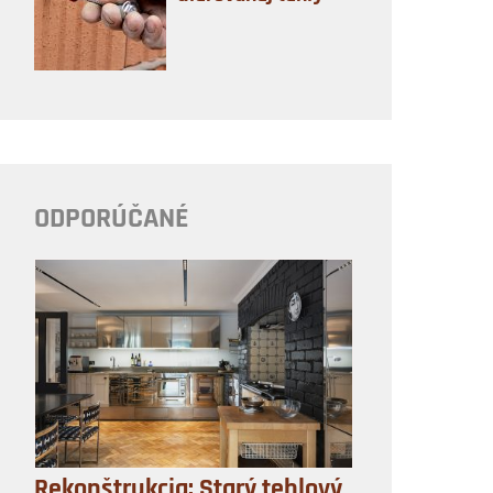
ODPORÚČANÉ
Rekonštrukcia: Starý tehlový