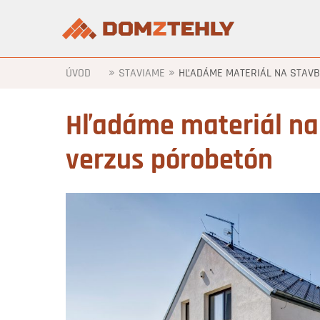
»
»
ÚVOD
STAVIAME
HĽADÁME MATERIÁL NA STAVB
Hľadáme materiál na
verzus pórobetón