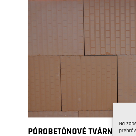
Na zabe
PÓROBETÓNOVÉ TVÁRNICE
prehráv