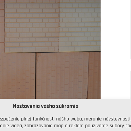
Nastavenia vášho súkromia
zpečenie plnej funkčnosti nášho webu, meranie návštevnosti
anie videa, zobrazovanie máp a reklám používame súbory coo