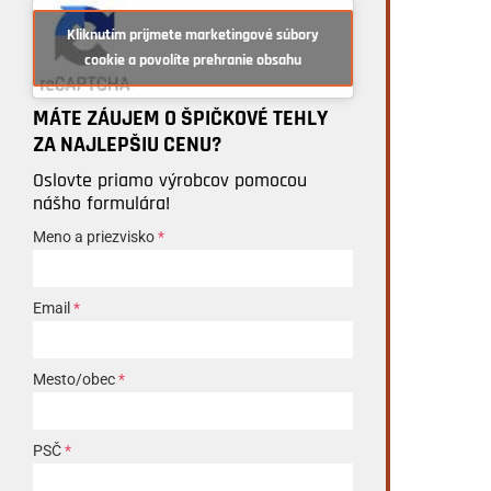
Kliknutím prijmete marketingové súbory
cookie a povolíte prehranie obsahu
MÁTE ZÁUJEM O ŠPIČKOVÉ TEHLY
ZA NAJLEPŠIU CENU?
Oslovte priamo výrobcov pomocou
nášho formulára!
Meno a priezvisko
*
Email
*
Mesto/obec
*
PSČ
*