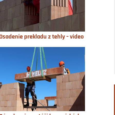
Osadenie prekladu z tehly – video