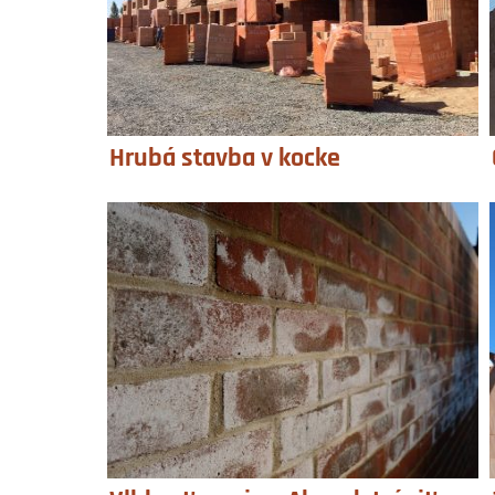
Hrubá stavba v kocke