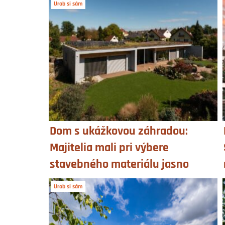
Urob si sám
Dom s ukážkovou záhradou:
Majitelia mali pri výbere
stavebného materiálu jasno
Urob si sám