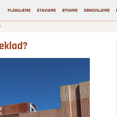
PLÁNUJEME
STAVIAME
BÝVAME
OBNOVUJEME
?
eklad?