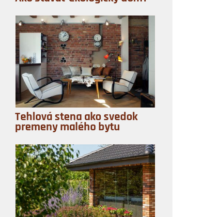
Tehlová stena ako svedok
premeny malého bytu