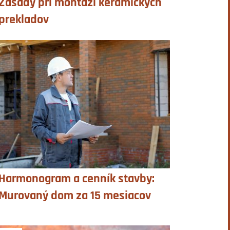
Zásady pri montáži keramických
prekladov
Harmonogram a cenník stavby:
Murovaný dom za 15 mesiacov