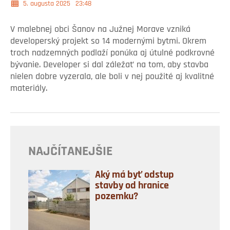
5. augusta 2025
23:48
V malebnej obci Šanov na Južnej Morave vzniká
developerský projekt so 14 modernými bytmi. Okrem
troch nadzemných podlaží ponúka aj útulné podkrovné
bývanie. Developer si dal záležať na tom, aby stavba
nielen dobre vyzerala, ale boli v nej použité aj kvalitné
materiály.
NAJČÍTANEJŠIE
Aký má byť odstup
stavby od hranice
pozemku?