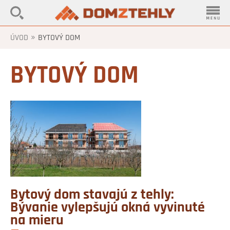
»
ÚVOD
BYTOVÝ DOM
BYTOVÝ DOM
Bytový dom stavajú z tehly:
Bývanie vylepšujú okná vyvinuté
na mieru