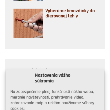
Vyberáme hmoždinky do
dierovanej tehly
ODPORÚČANÉ
Nastavenia vášho
súkromia
Na zabezpečenie plnej funkčnosti nášho webu,
meranie návštevnosti, prehrávanie videa,
zobrazovanie máp a reklám používame súbory
cookies: