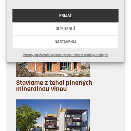
PRIJAŤ
Pozbierané z rumovísk
ODMIETNUŤ
NASTAVENIA
Zásady používania súborov cookie
Ochrana osobných údajov
Staviame z tehál plnených
minerálnou vlnou