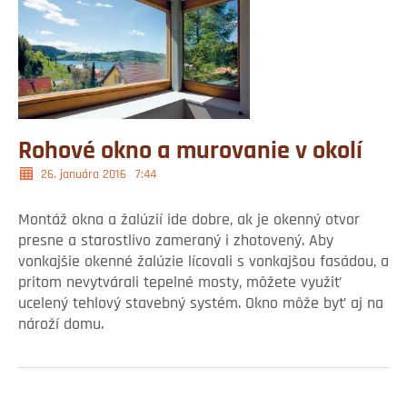
Rohové okno a murovanie v okolí
26. januára 2016
7:44
Montáž okna a žalúzií ide dobre, ak je okenný otvor
presne a starostlivo zameraný i zhotovený. Aby
vonkajšie okenné žalúzie lícovali s vonkajšou fasádou, a
pritom nevytvárali tepelné mosty, môžete využiť
ucelený tehlový stavebný systém. Okno môže byť aj na
nároží domu.