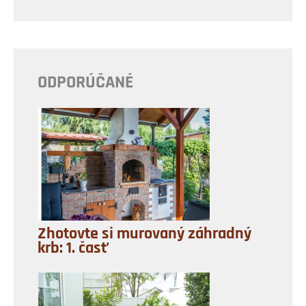
ODPORÚČANÉ
Zhotovte si murovaný záhradný
krb: 1. časť