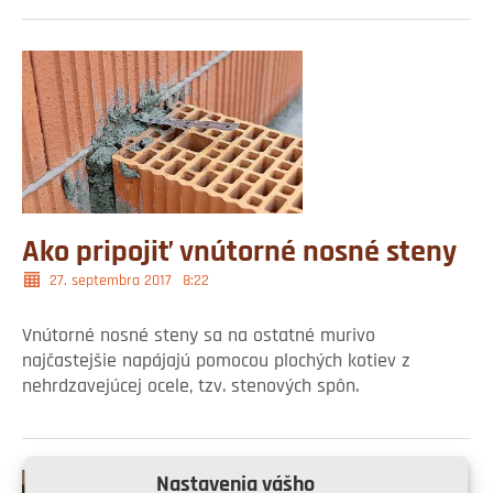
Ako pripojiť vnútorné nosné steny
27. septembra 2017
8:22
Vnútorné nosné steny sa na ostatné murivo
najčastejšie napájajú pomocou plochých kotiev z
nehrdzavejúcej ocele, tzv. stenových spôn.
Nastavenia vášho