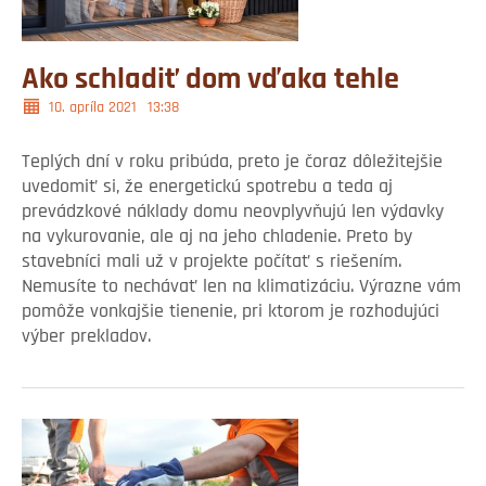
Ako schladiť dom vďaka tehle
10. apríla 2021
13:38
Teplých dní v roku pribúda, preto je čoraz dôležitejšie
uvedomiť si, že energetickú spotrebu a teda aj
prevádzkové náklady domu neovplyvňujú len výdavky
na vykurovanie, ale aj na jeho chladenie. Preto by
stavebníci mali už v projekte počítať s riešením.
Nemusíte to nechávať len na klimatizáciu. Výrazne vám
pomôže vonkajšie tienenie, pri ktorom je rozhodujúci
výber prekladov.