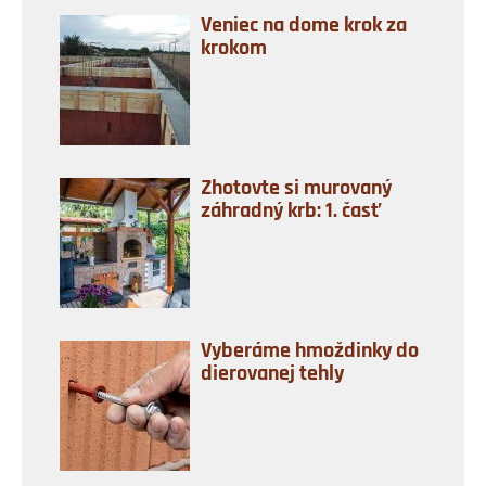
Veniec na dome krok za
krokom
Zhotovte si murovaný
záhradný krb: 1. časť
Vyberáme hmoždinky do
dierovanej tehly