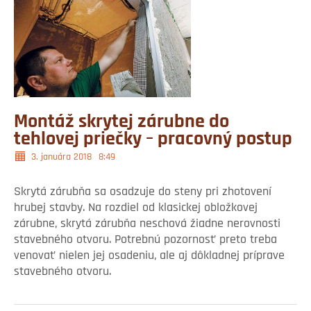
Montáž skrytej zárubne do
tehlovej priečky – pracovný postup
3. januára 2018
8:49
Skrytá zárubňa sa osadzuje do steny pri zhotovení
hrubej stavby. Na rozdiel od klasickej obložkovej
zárubne, skrytá zárubňa neschová žiadne nerovnosti
stavebného otvoru. Potrebnú pozornosť preto treba
venovať nielen jej osadeniu, ale aj dôkladnej príprave
stavebného otvoru.