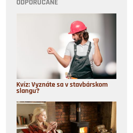
ODPORÚČANÉ
Kvíz: Vyznáte sa v stavbárskom
slangu?