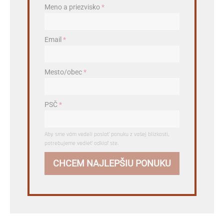
Meno a priezvisko
*
Email
*
Mesto/obec
*
PSČ
*
Aby sme vám vedeli poslať ponuku z vašej blízkosti,
potrebujeme vedieť odkiaľ ste.
CHCEM NAJLEPŠIU PONUKU