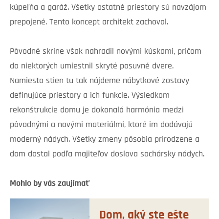
kúpeľňa a garáž. Všetky ostatné priestory sú navzájom
prepojené. Tento koncept architekt zachoval.
Pôvodné skrine však nahradil novými kúskami, pričom
do niektorých umiestnil skryté posuvné dvere.
Namiesto stien tu tak nájdeme nábytkové zostavy
definujúce priestory a ich funkcie. Výsledkom
rekonštrukcie domu je dokonalá harmónia medzi
pôvodnými a novými materiálmi, ktoré im dodávajú
moderný nádych. Všetky zmeny pôsobia prirodzene a
dom dostal podľa majiteľov doslova sochársky nádych.
Mohlo by vás zaujímať
Dom, aký ste ešte