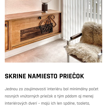
SKRINE NAMIESTO PRIEČOK
Jednou zo zaujímavostí interiéru bol minimálny počet
nosných vnútorných priečok a tým pádom aj menej
interiérových dverí – majú ich len spálne, toaleta,