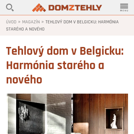
»
»
ÚVOD
MAGAZÍN
TEHLOVÝ DOM V BELGICKU: HARMÓNIA
STARÉHO A NOVÉHO
Tehlový dom v Belgicku:
Harmónia starého a
nového