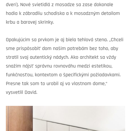
dverí). Nové svietidlá z mosadze sa zase dokonale
hodia k zábradliu schodiska a k mosadzným detailom
krbu a barovej skrinky.
Opakujúcim sa prvkom je aj biela tehlová stena. „Chceli
sme prispôsobiť dom našim potrebám bez toho, aby
stratil svoj autentický nádych. Ako architekt sa vždy
snažím nájsť správnu rovnováhu medzi estetikou,
funkčnosťou, kontextom a špecifickými požiadavkami.
Presne tak som to urobil aj vo vlastnom dome,“
vysvetlil David.