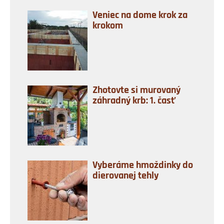
Veniec na dome krok za
krokom
Zhotovte si murovaný
záhradný krb: 1. časť
Vyberáme hmoždinky do
dierovanej tehly