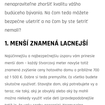
nenapraviteľne zhoršiť kvalitu vášho
budúceho bývania. Na čom teda môžete
bezpečne ušetriť a na čom by ste šetriť
nemali?
1. MENŠÍ ZNAMENÁ LACNEJŠÍ
Najúčinnejšiu a najbezpečnejšiu úsporu vám prinesie
menší dom – každý štvorcový meter navyše totiž
znamená zvýšenie ceny hotového domu o približne 700
až 1 500 €. Dobre si teda premyslite, čo všetko budete
skutočne využívať. Stavajte dom, aký potrebujete vy a
teraz, nie taký, aký je obvyklý alebo aký by mohli
možno niekedy využiť vaše deti (pravdepodobnejšie