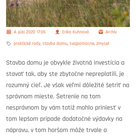
4. júla 2020
17:05
Erika Kuhnová
Archív
praktické rady
,
stavba domu
,
svojpomocne
,
zmysel
Stavba domu je obvykle životná investícia a
stavať tak, aby ste zbytočne nepreplatili, je
rozumný cieľ. Je však veľmi dôležité šetriť na
správnom mieste. Šetrenie na tom
nesprávnom by vám totiž mohlo priniesť v
tom lepšom prípade dodatočné výdavky na
nápravu, v tom horšom môže trvale a