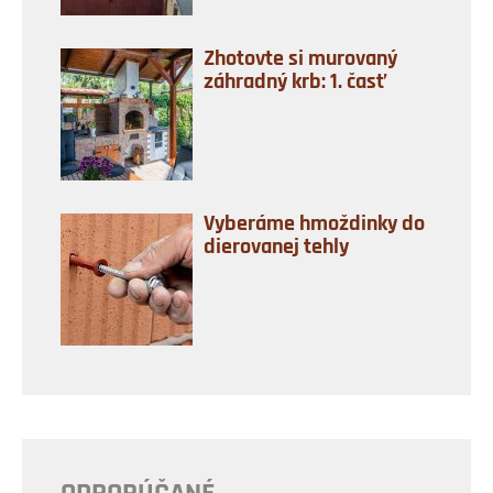
Zhotovte si murovaný
záhradný krb: 1. časť
Vyberáme hmoždinky do
dierovanej tehly