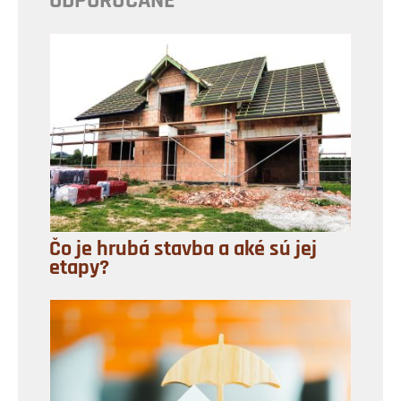
ODPORÚČANÉ
Čo je hrubá stavba a aké sú jej
etapy?