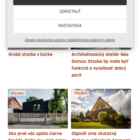
ODMIETNUŤ
NASTAVENIA
Zásady používania súborov cookie
Ochrana osobných údajov
Hrubá stavba v kocke
Architektonický ateliér Neo
Domus: Stavba by mala byť
funkčná a vyvolávať dobrý
pocit
Môj dom
Môj dom
Ako prvé vás upúta čierna
Objavili sme skutočný