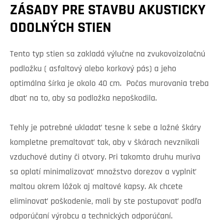
ZÁSADY PRE STAVBU AKUSTICKY
ODOLNÝCH STIEN
Tento typ stien sa zakladá výlučne na zvukovoizolačnú
podložku ( asfaltový alebo korkový pás) a jeho
optimálna šírka je okolo 40 cm. Počas murovania treba
dbať na to, aby sa podložka nepoškodila.
Tehly je potrebné ukladať tesne k sebe a ložné škáry
kompletne premaltovať tak, aby v škárach nevznikali
vzduchové dutiny či otvory. Pri takomto druhu muriva
sa oplatí minimalizovať množstvo dorezov a vyplniť
maltou okrem lôžok aj maltové kapsy. Ak chcete
eliminovať poškodenie, mali by ste postupovať podľa
odporúčaní výrobcu a technických odporúčaní.