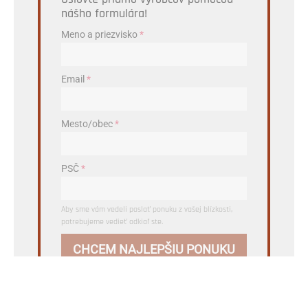
nášho formulára!
Meno a priezvisko
*
Email
*
Mesto/obec
*
PSČ
*
Aby sme vám vedeli poslať ponuku z vašej blízkosti,
potrebujeme vedieť odkiaľ ste.
CHCEM NAJLEPŠIU PONUKU