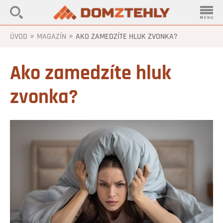
»
»
ÚVOD
MAGAZÍN
AKO ZAMEDZÍTE HLUK ZVONKA?
Ako zamedzíte hluk
zvonka?