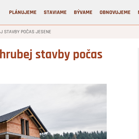
PLÁNUJEME
STAVIAME
BÝVAME
OBNOVUJEME
EJ STAVBY POČAS JESENE
 hrubej stavby počas