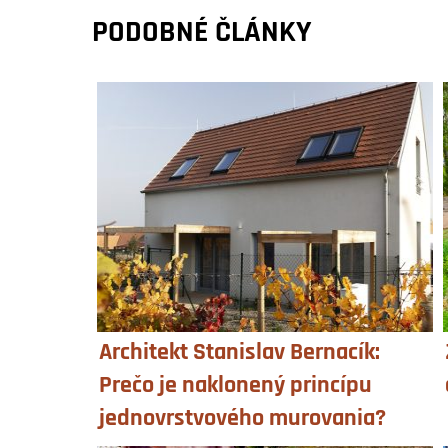
PODOBNÉ ČLÁNKY
Architekt Stanislav Bernacík:
Prečo je naklonený princípu
jednovrstvového murovania?