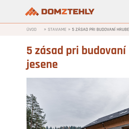
»
»
ÚVOD
STAVIAME
5 ZÁSAD PRI BUDOVANÍ HRUB
5 zásad pri budovaní
jesene