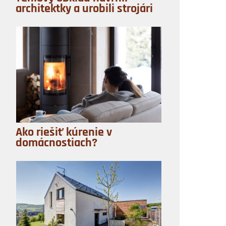
architektky a urobili strojári
Ako riešiť kúrenie v
domácnostiach?