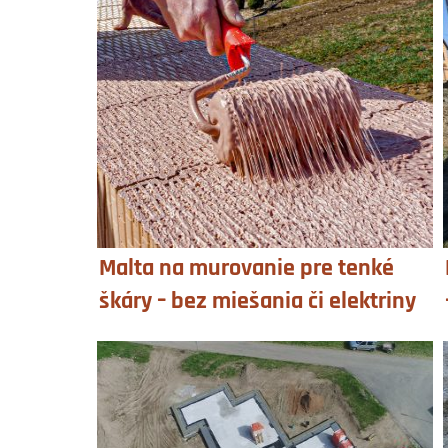
Malta na murovanie pre tenké
škáry – bez miešania či elektriny