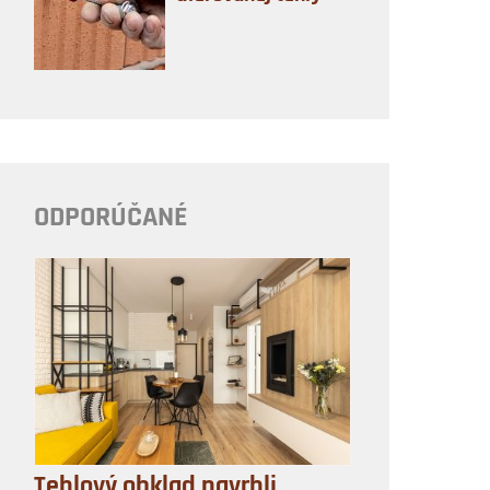
ODPORÚČANÉ
Tehlový obklad navrhli