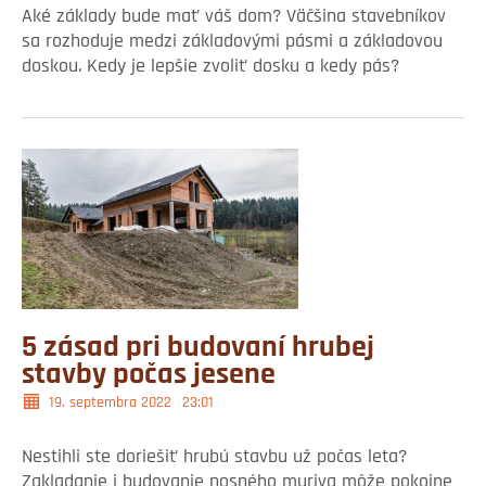
Aké základy bude mať váš dom? Väčšina stavebníkov
sa rozhoduje medzi základovými pásmi a základovou
doskou. Kedy je lepšie zvoliť dosku a kedy pás?
5 zásad pri budovaní hrubej
stavby počas jesene
19. septembra 2022
23:01
Nestihli ste doriešiť hrubú stavbu už počas leta?
Zakladanie i budovanie nosného muriva môže pokojne