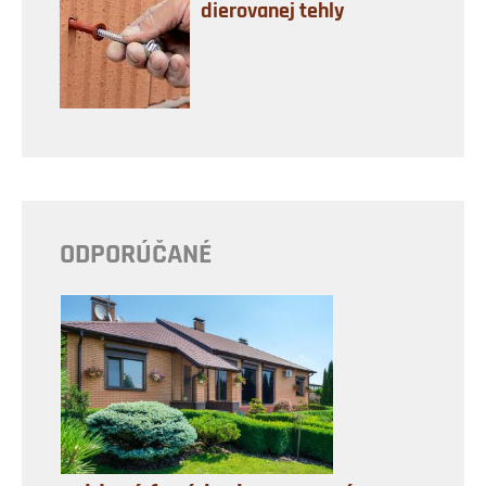
dierovanej tehly
ODPORÚČANÉ