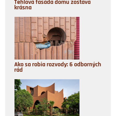
Tehlová fasáda domu zostáva
krásna
Ako sa robia rozvody: 6 odborných
rád