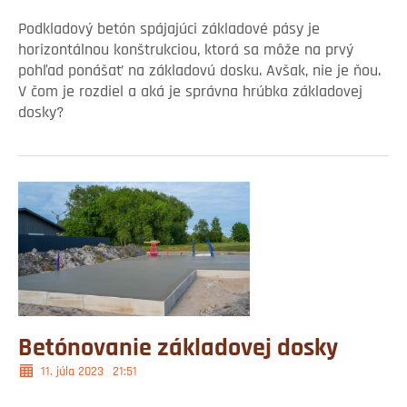
Podkladový betón spájajúci základové pásy je
horizontálnou konštrukciou, ktorá sa môže na prvý
pohľad ponášať na základovú dosku. Avšak, nie je ňou.
V čom je rozdiel a aká je správna hrúbka základovej
dosky?
Betónovanie základovej dosky
11. júla 2023
21:51