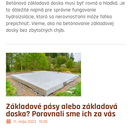
Betónová základová doska musí byť rovná a hladká. Je
to dôležité najmä pre správne fungovanie
hydroizolácie, ktorá sa nerovnosťami môže ľahko
prepichnúť. Vieme, ako na betónovanie základovej
dosky bez zbytočných chýb.
Základové pásy alebo základová
doska? Porovnali sme ich za vás
11. mája 2023
15:00