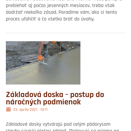
prebiehať aj počas jesenných mesiacov, treba však
dodržať niekoľko zásad. Poradíme vám, ako si tento
proces uľahčiť a čo všetko brať do úvahy.
Základová doska – postup do
náročných podmienok
23. apríla 2021
10:11
Základové dosky vytvárajú pod celým pôdorysom