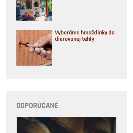
Vyberáme hmoždinky do
dierovanej tehly
ODPORÚČANÉ