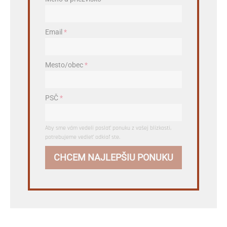
Email
*
Mesto/obec
*
PSČ
*
Aby sme vám vedeli poslať ponuku z vašej blízkosti,
potrebujeme vedieť odkiaľ ste.
CHCEM NAJLEPŠIU PONUKU