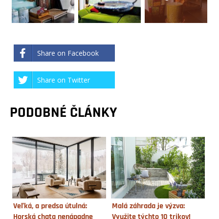
Share on Facebook
Share on Twitter
PODOBNÉ ČLÁNKY
Veľká, a predsa útulná:
Malá záhrada je výzva:
Horská chata nenápadne
Využite týchto 10 trikov!