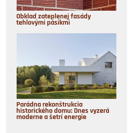
Obklad zateplenej fasády
tehlovými pásikmi
Parádna rekonštrukcia
historického domu: Dnes vyzerá
moderne a šetrí energie