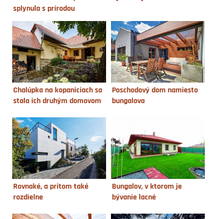
splynula s prírodou
Chalúpka na kopaniciach sa
Poschodový dom namiesto
stala ich druhým domovom
bungalova
Rovnaké, a pritom také
Bungalov, v ktorom je
rozdielne
bývanie lacné