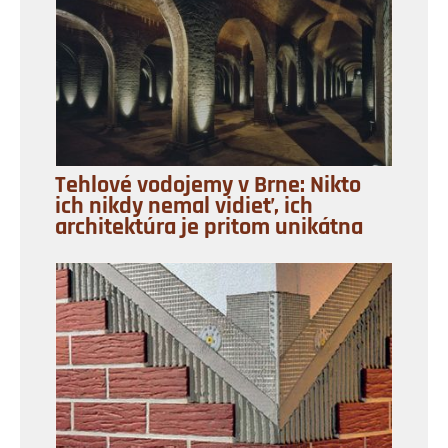
Tehlové vodojemy v Brne: Nikto
ich nikdy nemal vidieť, ich
architektúra je pritom unikátna