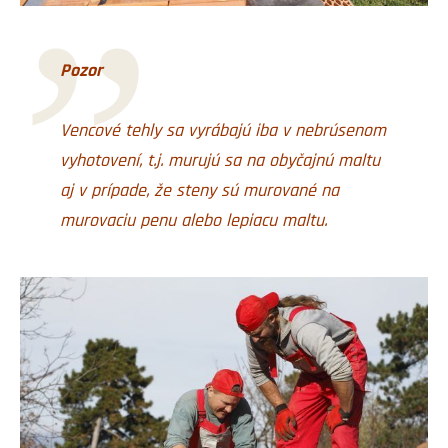
Pozor
Vencové tehly sa vyrábajú iba v nebrúsenom
vyhotovení, t.j. murujú sa na obyčajnú maltu
aj v prípade, že steny sú murované na
murovaciu penu alebo lepiacu maltu.