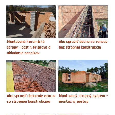
Montované keramické
Ako spraviť debnenie vencov
stropy – časť 1. Príprava a
bez stropnej konštrukcie
ukladanie nosníkov
Ako spraviť debnenie vencov
Montovaný stropný systém –
so stropnou konštrukciou
montážny postup