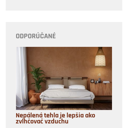
ODPORÚČANÉ
Nepálená tehla je lepšia ako
zvlhčovač vzduchu