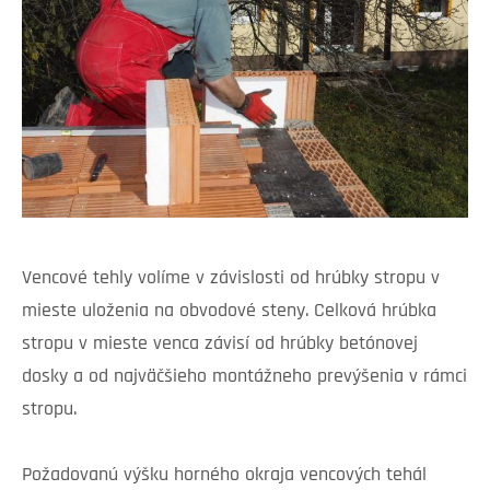
Vencové tehly volíme v závislosti od hrúbky stropu v
mieste uloženia na obvodové steny. Celková hrúbka
stropu v mieste venca závisí od hrúbky betónovej
dosky a od najväčšieho montážneho prevýšenia v rámci
stropu.
Požadovanú výšku horného okraja vencových tehál