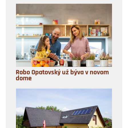
Robo Opatovský už býva v novom
dome