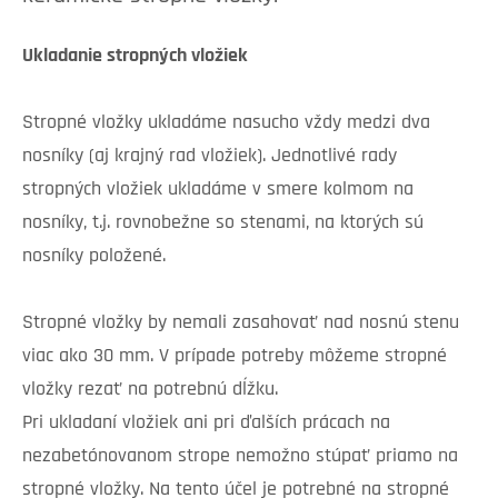
Ukladanie stropných vložiek
Stropné vložky ukladáme nasucho vždy medzi dva
nosníky (aj krajný rad vložiek). Jednotlivé rady
stropných vložiek ukladáme v smere kolmom na
nosníky, t.j. rovnobežne so stenami, na ktorých sú
nosníky položené.
Stropné vložky by nemali zasahovať nad nosnú stenu
viac ako 30 mm. V prípade potreby môžeme stropné
vložky rezať na potrebnú dĺžku.
Pri ukladaní vložiek ani pri ďalších prácach na
nezabetónovanom strope nemožno stúpať priamo na
stropné vložky. Na tento účel je potrebné na stropné