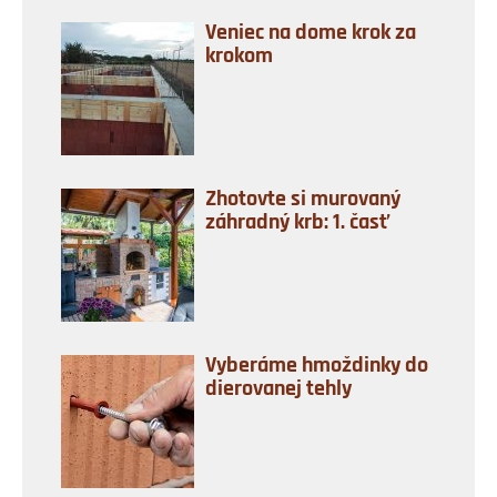
Veniec na dome krok za
krokom
Zhotovte si murovaný
záhradný krb: 1. časť
Vyberáme hmoždinky do
dierovanej tehly