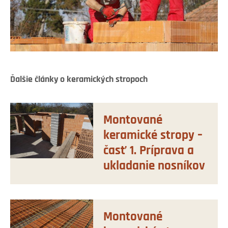
Ďalšie články o keramických stropoch
Montované
keramické stropy –
časť 1. Príprava a
ukladanie nosníkov
Montované