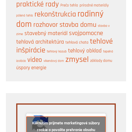
praktické rady
prírodné materiály
Prečo tehla
rodinný
rekonštrukcia
pálená tehla
dom
rozhovor
stavba domu
stavba v
svojpomocne
stavebný materiál
zime
tehlové
tehlová architektúra
tehlová chata
inšpirácie
tehlový obklad
tehlový kozub
tepelná
zmysel
video
základy domu
izolácia
víkendový dom
úspory energie
Kliknutím prijmete marketingové súbory
cookie a povolíte prehranie obsahu