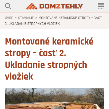
»
»
ÚVOD
STAVIAME
MONTOVANÉ KERAMICKÉ STROPY – ČASŤ
2. UKLADANIE STROPNÝCH VLOŽIEK
Montované keramické
stropy – časť 2.
Ukladanie stropných
vložiek