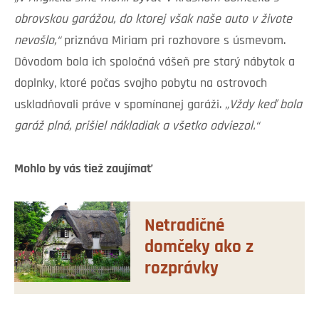
obrovskou garážou, do ktorej však naše auto v živote
nevošlo,“
priznáva Miriam pri rozhovore s úsmevom.
Dôvodom bola ich spoločná vášeň pre starý nábytok a
doplnky, ktoré počas svojho pobytu na ostrovoch
uskladňovali práve v spomínanej garáži.
„Vždy keď bola
garáž plná, prišiel nákladiak a všetko odviezol.“
Mohlo by vás tiež zaujímať
Netradičné
domčeky ako z
rozprávky