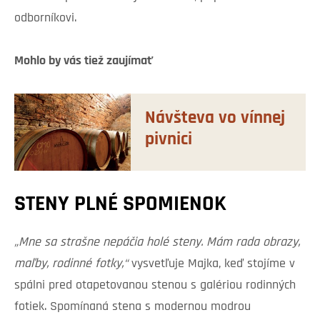
odborníkovi.
Mohlo by vás tiež zaujímať
Návšteva vo vínnej
pivnici
STENY PLNÉ SPOMIENOK
„Mne sa strašne nepáčia holé steny. Mám rada obrazy,
maľby, rodinné fotky,“
vysvetľuje Majka, keď stojíme v
spálni pred otapetovanou stenou s galériou rodinných
fotiek. Spomínaná stena s modernou modrou