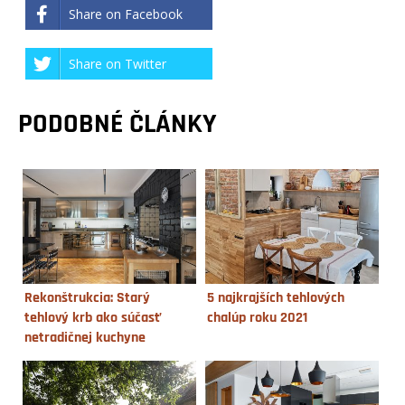
Share on Facebook
Share on Twitter
PODOBNÉ ČLÁNKY
Rekonštrukcia: Starý
5 najkrajších tehlových
tehlový krb ako súčasť
chalúp roku 2021
netradičnej kuchyne