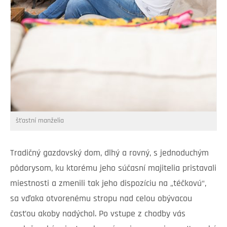
šťastní manželia
Tradičný gazdovský dom, dlhý a rovný, s jednoduchým
pôdorysom, ku ktorému jeho súčasní majitelia pristavali
miestnosti a zmenili tak jeho dispozíciu na „téčkovú“,
sa vďaka otvorenému stropu nad celou obývacou
časťou akoby nadýchol. Po vstupe z chodby vás