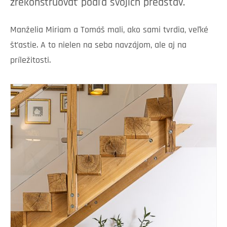
zrekonštruovať podľa svojich predstáv.
Manželia Miriam a Tomáš mali, ako sami tvrdia, veľké
šťastie. A to nielen na seba navzájom, ale aj na
príležitosti.