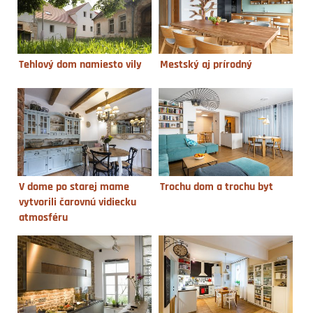
Tehlový dom namiesto vily
Mestský aj prírodný
V dome po starej mame
Trochu dom a trochu byt
vytvorili čarovnú vidiecku
atmosféru