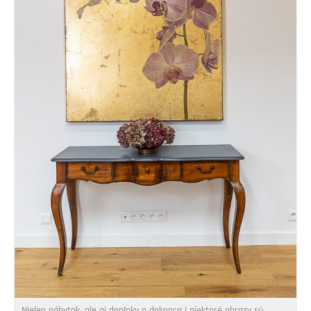
Nielen nábytok, ale aj doplnky a dokonca i niektoré obrazy sú