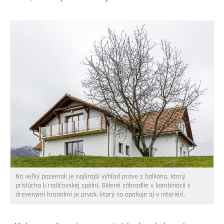
Na veľký pozemok je najkrajší výhľad práve z balkóna, ktorý
prislúcha k rodičovskej spálni. Sklené zábradlie v kombinácii s
drevenými hranolmi je prvok, ktorý sa opakuje aj v interiéri.