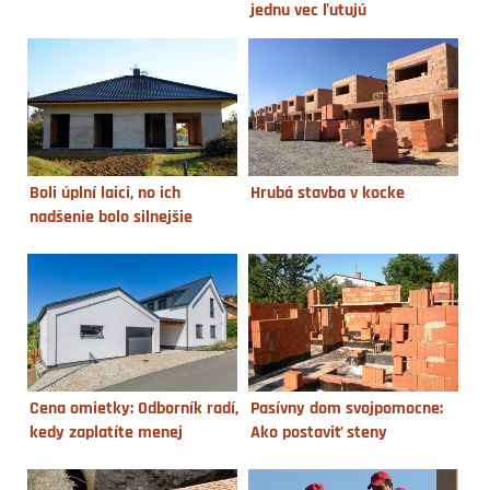
jednu vec ľutujú
Boli úplní laici, no ich
Hrubá stavba v kocke
nadšenie bolo silnejšie
Cena omietky: Odborník radí,
Pasívny dom svojpomocne:
kedy zaplatíte menej
Ako postaviť steny