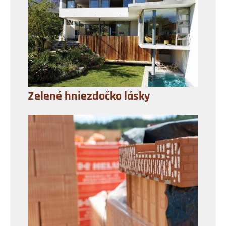
Zelené hniezdočko lásky