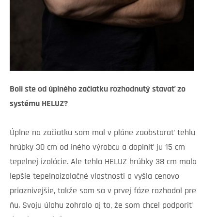
Boli ste od úplného začiatku rozhodnutý stavať zo
systému HELUZ?
Úplne na začiatku som mal v pláne zaobstarať tehlu
hrúbky 30 cm od iného výrobcu a doplniť ju 15 cm
tepelnej izolácie. Ale tehla HELUZ hrúbky 38 cm mala
lepšie tepelnoizolačné vlastnosti a vyšla cenovo
priaznivejšie, takže som sa v prvej fáze rozhodol pre
ňu. Svoju úlohu zohralo aj to, že som chcel podporiť