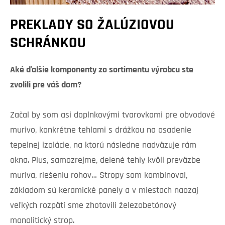
PREKLADY SO ŽALÚZIOVOU
SCHRÁNKOU
Aké ďalšie komponenty zo sortimentu výrobcu ste
zvolili pre váš dom?
Začal by som asi doplnkovými tvarovkami pre obvodové
murivo, konkrétne tehlami s drážkou na osadenie
tepelnej izolácie, na ktorú následne nadväzuje rám
okna. Plus, samozrejme, delené tehly kvôli preväzbe
muriva, riešeniu rohov… Stropy som kombinoval,
základom sú keramické panely a v miestach naozaj
veľkých rozpätí sme zhotovili železobetónový
monolitický strop.