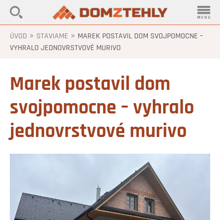
»
»
ÚVOD
STAVIAME
MAREK POSTAVIL DOM SVOJPOMOCNE –
VYHRALO JEDNOVRSTVOVÉ MURIVO
Marek postavil dom
svojpomocne – vyhralo
jednovrstvové murivo