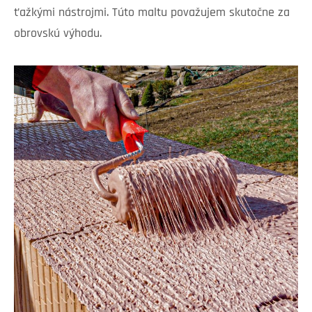
ťažkými nástrojmi. Túto maltu považujem skutočne za
obrovskú výhodu.