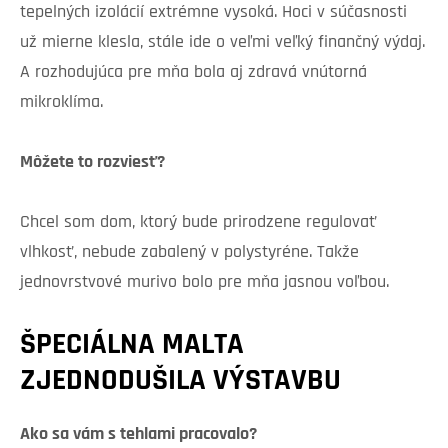
tepelných izolácií extrémne vysoká. Hoci v súčasnosti
už mierne klesla, stále ide o veľmi veľký finančný výdaj.
A rozhodujúca pre mňa bola aj zdravá vnútorná
mikroklíma.
Môžete to rozviesť?
Chcel som dom, ktorý bude prirodzene regulovať
vlhkosť, nebude zabalený v polystyréne. Takže
jednovrstvové murivo bolo pre mňa jasnou voľbou.
ŠPECIÁLNA MALTA
ZJEDNODUŠILA VÝSTAVBU
Ako sa vám s tehlami pracovalo?