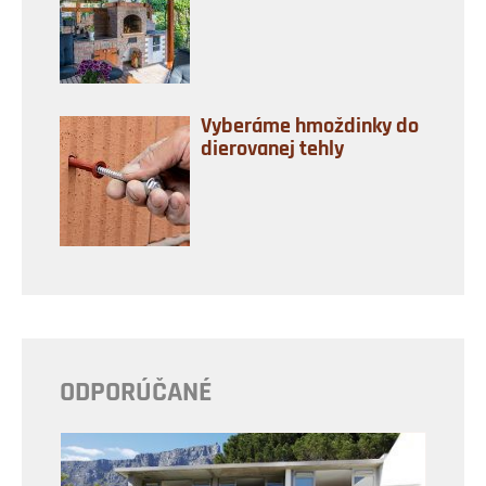
Vyberáme hmoždinky do
dierovanej tehly
ODPORÚČANÉ