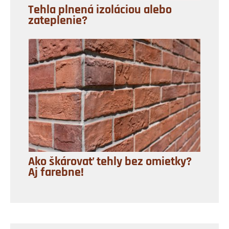
Tehla plnená izoláciou alebo
zateplenie?
Ako škárovať tehly bez omietky?
Aj farebne!