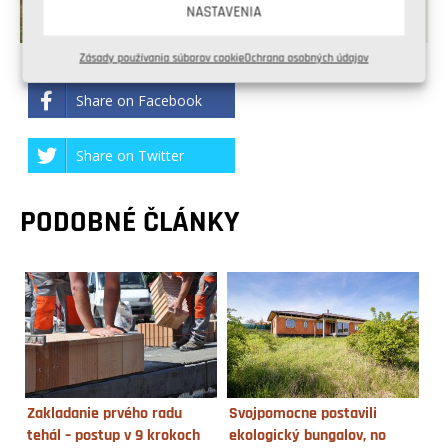
NASTAVENIA
Zásady používania súborov cookie
Ochrana osobných údajov
Share on Facebook
Share on Twitter
PODOBNÉ ČLÁNKY
Zakladanie prvého radu
Svojpomocne postavili
tehál – postup v 9 krokoch
ekologický bungalov, no