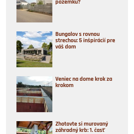
pozemku?
Bungalov s rovnou
strechou: 5 inšpirácií pre
váš dom
Veniec na dome krok za
krokom
Zhotovte si murovaný
záhradný krb: 1. časť