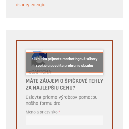
úspory energie
Kliknutím prijmete marketingové súbory
cookie a povolíte prehranie obsahu
MÁTE ZÁUJEM O ŠPIČKOVÉ TEHLY
ZA NAJLEPŠIU CENU?
Oslovte priamo výrobcov pomocou
nášho formulára!
Meno a priezvisko
*