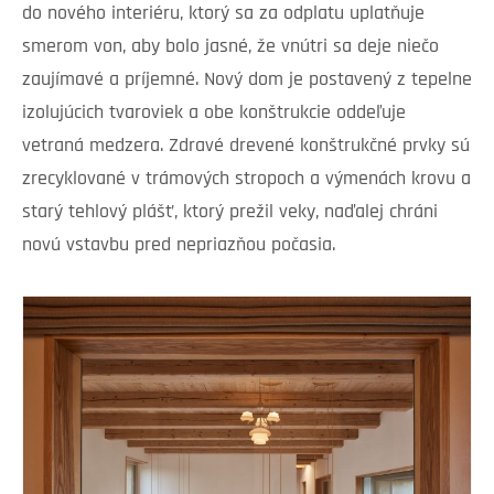
do nového interiéru, ktorý sa za odplatu uplatňuje
smerom von, aby bolo jasné, že vnútri sa deje niečo
zaujímavé a príjemné. Nový dom je postavený z tepelne
izolujúcich tvaroviek a obe konštrukcie oddeľuje
vetraná medzera. Zdravé drevené konštrukčné prvky sú
zrecyklované v trámových stropoch a výmenách krovu a
starý tehlový plášť, ktorý prežil veky, naďalej chráni
novú vstavbu pred nepriazňou počasia.