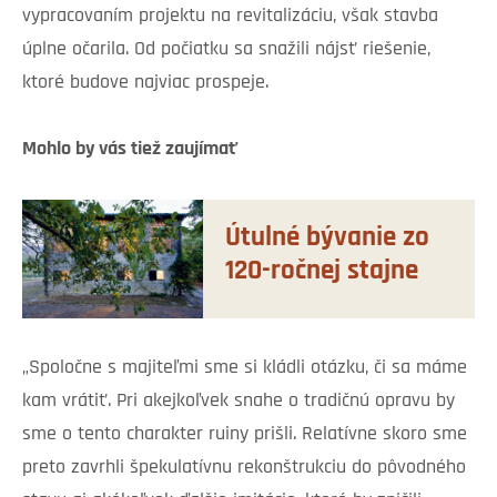
vypracovaním projektu na revitalizáciu, však stavba
úplne očarila. Od počiatku sa snažili nájsť riešenie,
ktoré budove najviac prospeje.
Mohlo by vás tiež zaujímať
Útulné bývanie zo
120-ročnej stajne
„Spoločne s majiteľmi sme si kládli otázku, či sa máme
kam vrátiť. Pri akejkoľvek snahe o tradičnú opravu by
sme o tento charakter ruiny prišli. Relatívne skoro sme
preto zavrhli špekulatívnu rekonštrukciu do pôvodného