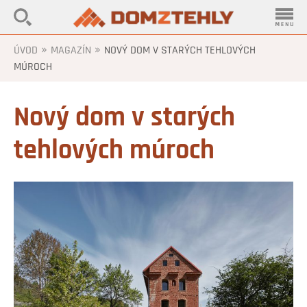
»
»
ÚVOD
MAGAZÍN
NOVÝ DOM V STARÝCH TEHLOVÝCH
MÚROCH
Nový dom v starých
tehlových múroch