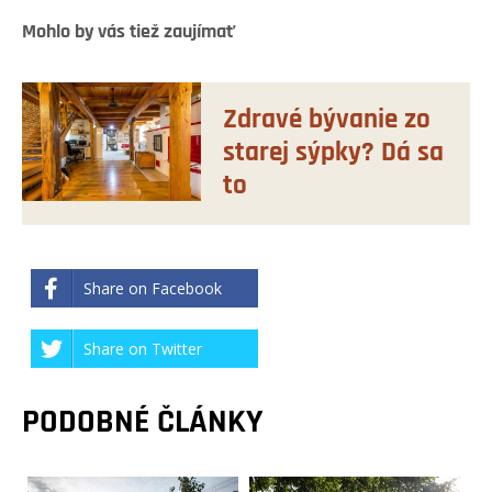
Mohlo by vás tiež zaujímať
Zdravé bývanie zo
starej sýpky? Dá sa
to
Share on Facebook
Share on Twitter
PODOBNÉ ČLÁNKY