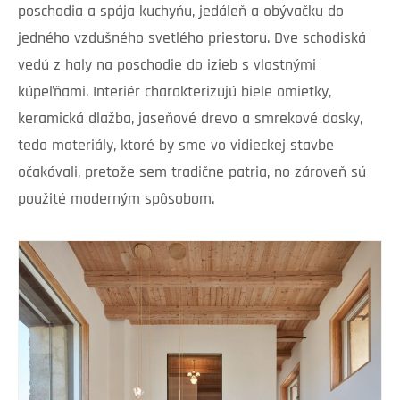
poschodia a spája kuchyňu, jedáleň a obývačku do
jedného vzdušného svetlého priestoru. Dve schodiská
vedú z haly na poschodie do izieb s vlastnými
kúpeľňami. Interiér charakterizujú biele omietky,
keramická dlažba, jaseňové drevo a smrekové dosky,
teda materiály, ktoré by sme vo vidieckej stavbe
očakávali, pretože sem tradične patria, no zároveň sú
použité moderným spôsobom.