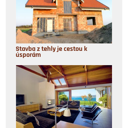
Stavba z tehly je cestou k
úsporám