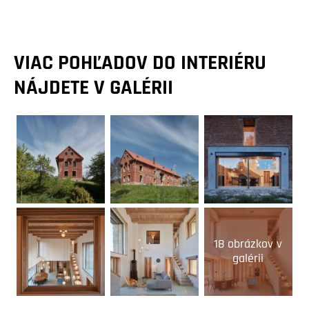
VIAC POHĽADOV DO INTERIÉRU
NÁJDETE V GALÉRII
18 obrázkov v
galérii