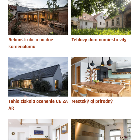
Rekonštrukcia na dne
Tehlový dom namiesto vily
kameňolomu
Tehla získala ocenenie CE ZA
Mestský aj prírodný
AR