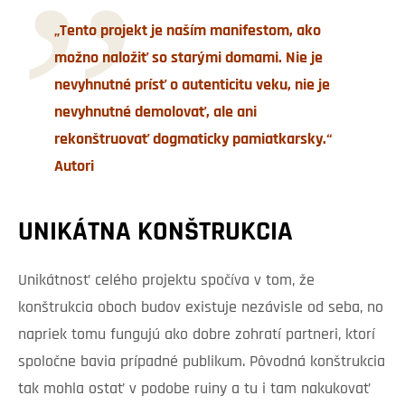
„Tento projekt je naším manifestom, ako
možno naložiť so starými domami. Nie je
nevyhnutné prísť o autenticitu veku, nie je
nevyhnutné demolovať, ale ani
rekonštruovať dogmaticky pamiatkarsky.“
Autori
UNIKÁTNA KONŠTRUKCIA
Unikátnosť celého projektu spočíva v tom, že
konštrukcia oboch budov existuje nezávisle od seba, no
napriek tomu fungujú ako dobre zohratí partneri, ktorí
spoločne bavia prípadné publikum. Pôvodná konštrukcia
tak mohla ostať v podobe ruiny a tu i tam nakukovať