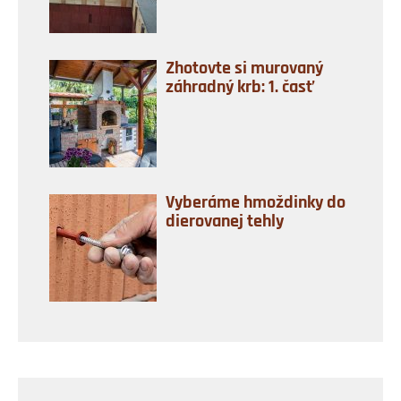
Zhotovte si murovaný
záhradný krb: 1. časť
Vyberáme hmoždinky do
dierovanej tehly