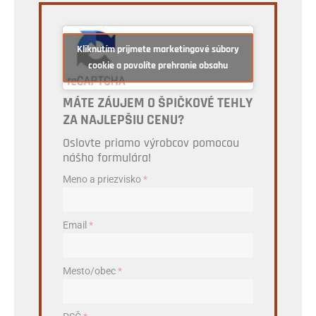
Kliknutím prijmete marketingové súbory
cookie a povolíte prehranie obsahu
MÁTE ZÁUJEM O ŠPIČKOVÉ TEHLY
ZA NAJLEPŠIU CENU?
Oslovte priamo výrobcov pomocou
nášho formulára!
Meno a priezvisko
*
Email
*
Mesto/obec
*