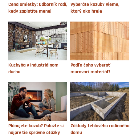
Cena omietky: Odborník radí,
Vyberáte kozub? Vieme,
kedy zaplatíte menej
ktorý ako hreje
Kuchyňa v industriálnom
Podľa čoho vyberať
duchu
murovací materiál?
Plánujete kozub? Položte si
Základy tehlového rodinného
najprv tie správne otázky
domu