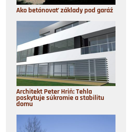
Ako betónovať základy pod garáž
Architekt Peter Hriň: Tehla
poskytuje súkromie a stabilitu
domu