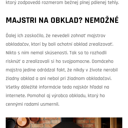
ktorý zodpovedá rozmerom bežnej plnej pálenej tehly.
MAJSTRI NA OBKLAD? NEMOŽNÉ
Ďalej ich zaskočilo, že nevedeli zohnať majstrov
obkladačov, ktorí by boli ochotní obklad zrealizovať.
Nikto s ním nemal skúsenosti. Tak sa to rozhodli
risknúť a zrealizovali si ho svojpomocne. Domáceho
majstra jedine odrádzal fakt, že nikdy v živote nerobil
žiadny obklad a ani nebol pri žiadnom obkladačovi.
Všetky dôležité informácie teda najskôr hľadal na
internete. Pomohol aj výrobca obkladu, ktorý ho
cennými radami usmernil.