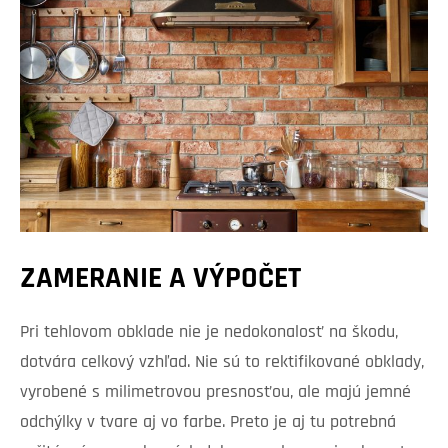
ZAMERANIE A VÝPOČET
Pri tehlovom obklade nie je nedokonalosť na škodu,
dotvára celkový vzhľad. Nie sú to rektifikované obklady,
vyrobené s milimetrovou presnosťou, ale majú jemné
odchýlky v tvare aj vo farbe. Preto je aj tu potrebná