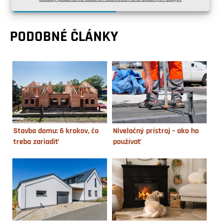
Share on Twitter
PODOBNÉ ČLÁNKY
Stavba domu: 6 krokov, čo
Nivelačný prístroj – ako ho
treba zariadiť
používať