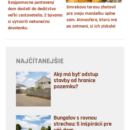
Svojpomocne postavený
Smrekovú terasu zhotovil
dom dostali do dedičstva
pre svoju manželku úplne
veľkí cestovatelia. Z bývania
sám. Atmosféra, ktorú má
si vytvorili nekonečnú
po zotmení, si ich získala!
dovolenku
NAJČÍTANEJŠIE
Aký má byť odstup
stavby od hranice
pozemku?
Bungalov s rovnou
strechou: 5 inšpirácií pre