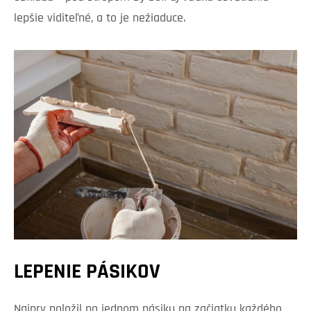
lepšie viditeľné, a to je nežiaduce.
LEPENIE PÁSIKOV
Najprv položil po jednom pásiku na začiatku každého