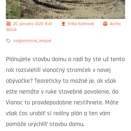
20. januára 2020
8:41
Erika Kuhnová
Archív,
iStock
svojpomocne
,
zmysel
Plánujete stavbu domu a radi by ste už tento
rok rozsvietili vianočný stromček v novej
obývačke? Teoreticky to možné je, ak však
ešte nemáte v ruke stavebné povolenie, do
Vianoc to pravdepodobne nestihnete. Máte
však čas urobiť si reálny plán a ten vám
pomôže urýchliť stavbu domu.