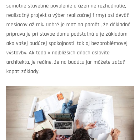
samotné stavebné povolenie a územné rozhodnutie,
realizačný projekt a výber realizačnej firmy) asi deväť
mesiacov až rok. Dobré je mať na pamäti, že dôkladná
príprava je pri stavbe domu podstatná a je základom
ako vašej budúcej spokojnosti, tak aj bezproblémovej
výstavby. Ak teda v najbližších dňoch oslovíte
architekta, je reálne, že na budúcu jar môžete začať
kopať základy.