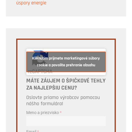
úspory energie
Kliknutím prijmete marketingové súbory
cookie a povolíte prehranie obsahu
MÁTE ZÁUJEM O ŠPIČKOVÉ TEHLY
ZA NAJLEPŠIU CENU?
Oslovte priamo výrobcov pomocou
nášho formulára!
Meno a priezvisko
*
Email
*