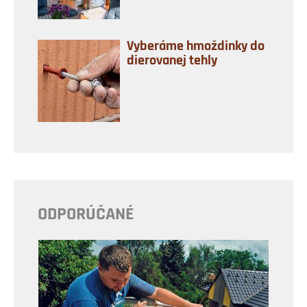
Vyberáme hmoždinky do
dierovanej tehly
ODPORÚČANÉ