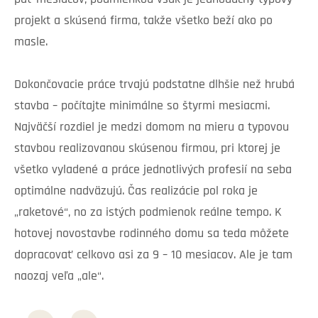
projekt a skúsená firma, takže všetko beží ako po
masle.
Dokončovacie práce trvajú podstatne dlhšie než hrubá
stavba – počítajte minimálne so štyrmi mesiacmi.
Najväčší rozdiel je medzi domom na mieru a typovou
stavbou realizovanou skúsenou firmou, pri ktorej je
všetko vyladené a práce jednotlivých profesií na seba
optimálne nadväzujú. Čas realizácie pol roka je
„raketové“, no za istých podmienok reálne tempo. K
hotovej novostavbe rodinného domu sa teda môžete
dopracovať celkovo asi za 9 – 10 mesiacov. Ale je tam
naozaj veľa „ale“.