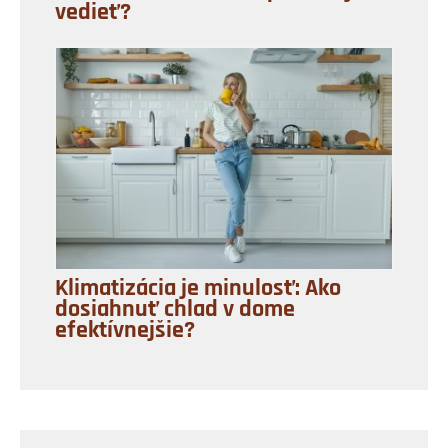
vedieť?
Klimatizácia je minulosť: Ako
dosiahnuť chlad v dome
efektívnejšie?