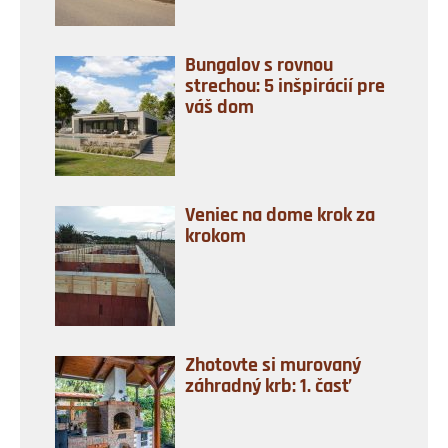
Bungalov s rovnou
strechou: 5 inšpirácií pre
váš dom
Veniec na dome krok za
krokom
Zhotovte si murovaný
záhradný krb: 1. časť