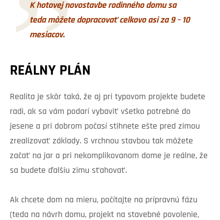
K hotovej novostavbe rodinného domu sa
teda môžete dopracovať celkovo asi za 9 – 10
mesiacov.
REÁLNY PLÁN
Realita je skôr taká, že aj pri typovom projekte budete
radi, ak sa vám podarí vybaviť všetko potrebné do
jesene a pri dobrom počasí stihnete ešte pred zimou
zrealizovať základy. S vrchnou stavbou tak môžete
začať na jar a pri nekomplikovanom dome je reálne, že
sa budete ďalšiu zimu sťahovať.
Ak chcete dom na mieru, počítajte na prípravnú fázu
(teda na návrh domu, projekt na stavebné povolenie,