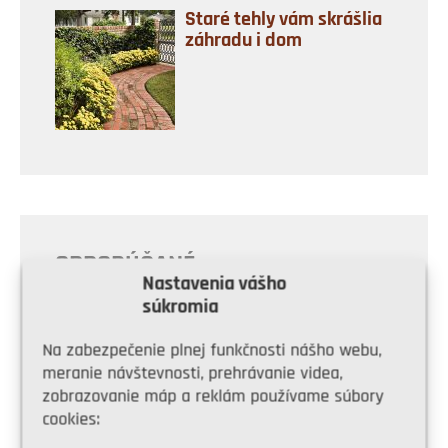
Staré tehly vám skrášlia
záhradu i dom
ODPORÚČANÉ
Nastavenia vášho
súkromia
Na zabezpečenie plnej funkčnosti nášho webu,
meranie návštevnosti, prehrávanie videa,
zobrazovanie máp a reklám používame súbory
cookies: