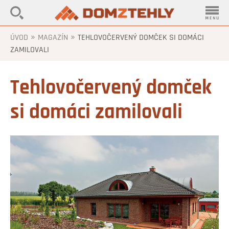
»
»
ÚVOD
MAGAZÍN
TEHLOVOČERVENÝ DOMČEK SI DOMÁCI
ZAMILOVALI
Tehlovočervený domček
si domáci zamilovali