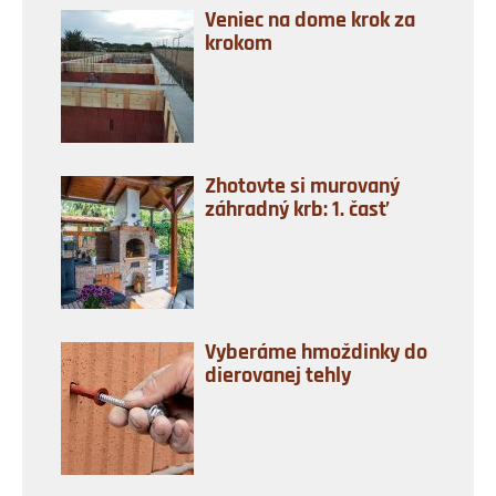
Veniec na dome krok za
krokom
Zhotovte si murovaný
záhradný krb: 1. časť
Vyberáme hmoždinky do
dierovanej tehly