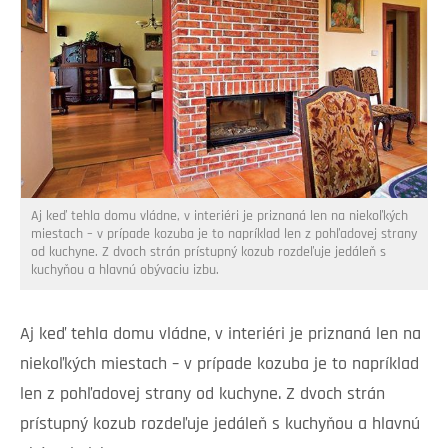
Aj keď tehla domu vládne, v interiéri je priznaná len na niekoľkých
miestach – v prípade kozuba je to napríklad len z pohľadovej strany
od kuchyne. Z dvoch strán prístupný kozub rozdeľuje jedáleň s
kuchyňou a hlavnú obývaciu izbu.
Aj keď tehla domu vládne, v interiéri je priznaná len na
niekoľkých miestach – v prípade kozuba je to napríklad
len z pohľadovej strany od kuchyne. Z dvoch strán
prístupný kozub rozdeľuje jedáleň s kuchyňou a hlavnú