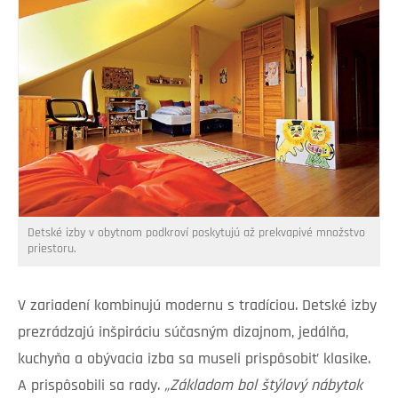
Detské izby v obytnom podkroví poskytujú až prekvapivé množstvo
priestoru.
V zariadení kombinujú modernu s tradíciou. Detské izby
prezrádzajú inšpiráciu súčasným dizajnom, jedálňa,
kuchyňa a obývacia izba sa museli prispôsobiť klasike.
A prispôsobili sa rady.
„Základom bol štýlový nábytok