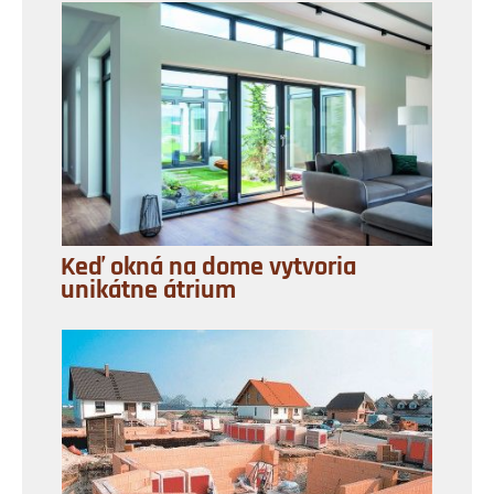
Keď okná na dome vytvoria
unikátne átrium