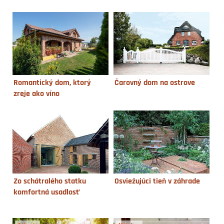
Romantický dom, ktorý
Čarovný dom na ostrove
zreje ako víno
Zo schátralého statku
Osviežujúci tieň v záhrade
komfortná usadlosť