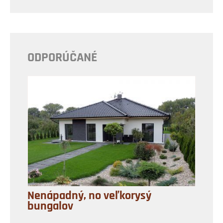
ODPORÚČANÉ
Nenápadný, no veľkorysý
bungalov