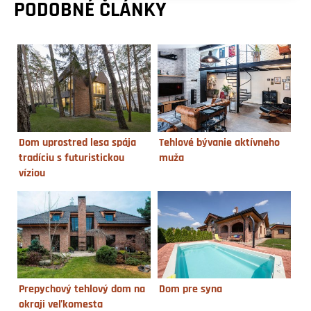
PODOBNÉ ČLÁNKY
Dom uprostred lesa spája
Tehlové bývanie aktívneho
tradíciu s futuristickou
muža
víziou
Prepychový tehlový dom na
Dom pre syna
okraji veľkomesta