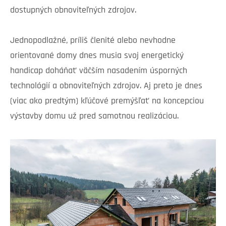
dostupných obnoviteľných zdrojov.
Jednopodlažné, príliš členité alebo nevhodne
orientované domy dnes musia svoj energetický
handicap doháňať väčším nasadením úsporných
technológií a obnoviteľných zdrojov. Aj preto je dnes
(viac ako predtým) kľúčové premýšľať na koncepciou
výstavby domu už pred samotnou realizáciou.