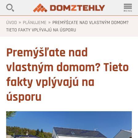
»
»
ÚVOD
PLÁNUJEME
PREMÝŠĽATE NAD VLASTNÝM DOMOM?
TIETO FAKTY VPLÝVAJÚ NA ÚSPORU
Premýšľate nad
vlastným domom? Tieto
fakty vplývajú na
úsporu