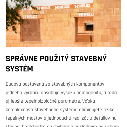
SPRÁVNE POUŽITÝ STAVEBNÝ
SYSTÉM
Budova postavená zo stavebných komponentov
jedného výrobcu dosahuje vysokú homogenitu, a teda
aj lepšie tepelnoizolačné parametre. Vďaka
komplexnosti stavebného systému eliminujete riziko
tepelných mostov a jednoduchú realizáciu detailov na
stavbe. Predchádza sa chybám a následným poruchám