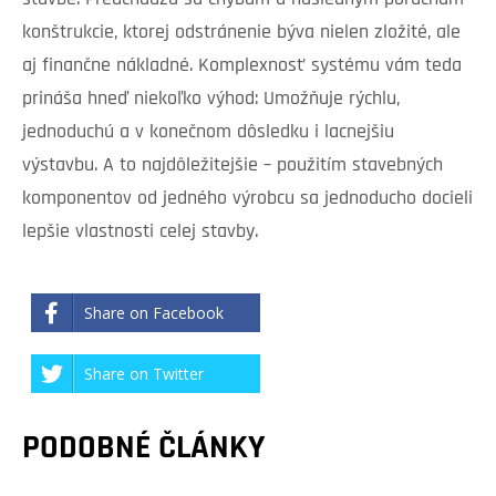
konštrukcie, ktorej odstránenie býva nielen zložité, ale
aj finančne nákladné. Komplexnosť systému vám teda
prináša hneď niekoľko výhod: Umožňuje rýchlu,
jednoduchú a v konečnom dôsledku i lacnejšiu
výstavbu. A to najdôležitejšie – použitím stavebných
komponentov od jedného výrobcu sa jednoducho docieli
lepšie vlastnosti celej stavby.
Share on Facebook
Share on Twitter
PODOBNÉ ČLÁNKY