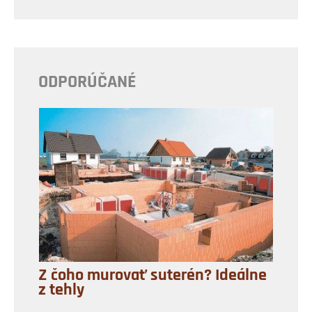
ODPORÚČANÉ
Z čoho murovať suterén? Ideálne
z tehly