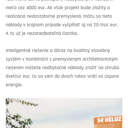
niečo cez 4000 eur. Ak však projekt bude zložitý a
realizácia nedostatočne premyslená, môžu sa tieto
náklady v krajnom prípade vyšplhať aj na 20-tisíc eur.
A to už je nezanedbateľná čiastka.
Inteligentné riešenie a dôraz na kvalitný stavebný
systém v kombinácii s premysleným architektonickým
riešením môžete nadbytočné náklady znížiť na zhruba
dvetisíc eur, čo sa vám do dvoch rokov vráti vo úspore
energie.