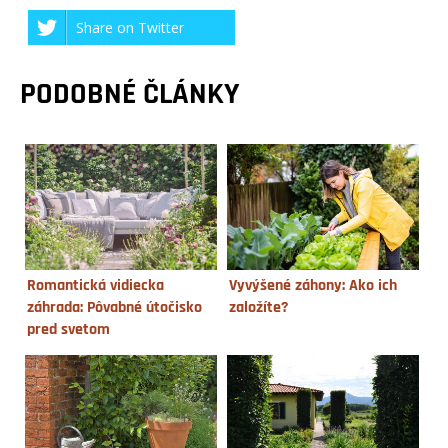
Share on Twitter
PODOBNÉ ČLÁNKY
Romantická vidiecka
Vyvýšené záhony: Ako ich
záhrada: Pôvabné útočisko
založíte?
pred svetom