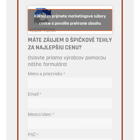
Kliknutím prijmete marketingové súbory
cookie a povolíte prehranie obsahu
MÁTE ZÁUJEM O ŠPIČKOVÉ TEHLY
ZA NAJLEPŠIU CENU?
Oslovte priamo výrobcov pomocou
nášho formulára!
Meno a priezvisko
*
Email
*
Mesto/obec
*
PSČ
*