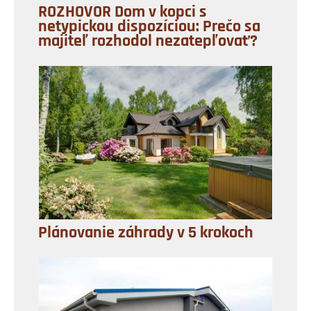
ROZHOVOR Dom v kopci s
netypickou dispozíciou: Prečo sa
majiteľ rozhodol nezatepľovať?
Plánovanie záhrady v 5 krokoch