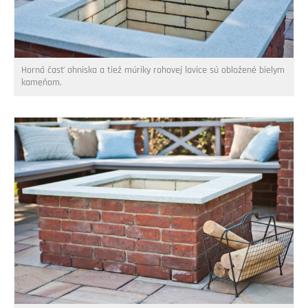
Horná časť ohniska a tiež múriky rohovej lavice sú obložené bielym
kameňom.