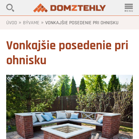
»
»
ÚVOD
BÝVAME
VONKAJŠIE POSEDENIE PRI OHNISKU
Vonkajšie posedenie pri
ohnisku