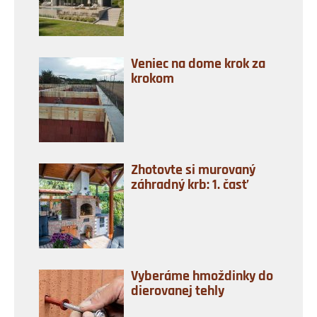
Veniec na dome krok za
krokom
Zhotovte si murovaný
záhradný krb: 1. časť
Vyberáme hmoždinky do
dierovanej tehly