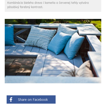
Kombinácia bieleho dreva i kameňa a červenej tehly vytvára
pôsobivý farebný kontrast.
Share on Facebook