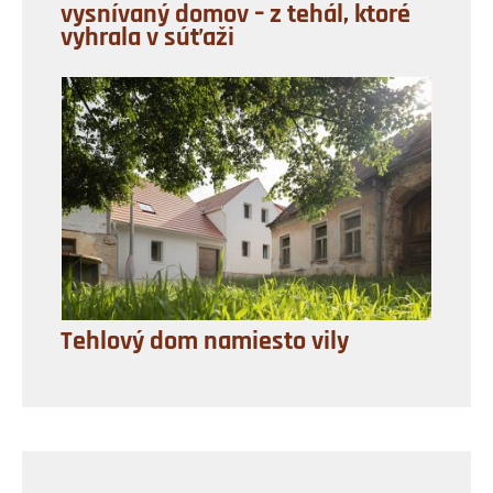
vysnívaný domov – z tehál, ktoré
vyhrala v súťaži
Tehlový dom namiesto vily