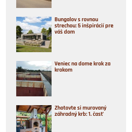
Bungalov s rovnou
strechou: 5 inšpirácií pre
váš dom
Veniec na dome krok za
krokom
Zhotovte si murovaný
záhradný krb: 1. časť