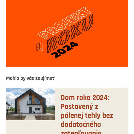
Mohlo by vás zaujímať
Dom roka 2024:
Postavený z
pálenej tehly bez
dodatočného
zatepľovania