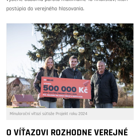
postúpia do verejného hlasovania.
Minuloroční víťazi súťaže Projekt roku 2024
O VÍŤAZOVI ROZHODNE VEREJNÉ