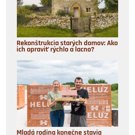
Rekonštrukcia starých domov: Ako
ich opraviť rýchlo a lacno?
Mladá rodina konečne stavia