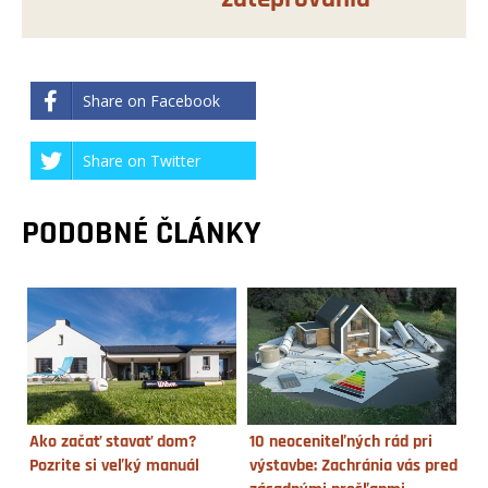
Share on Facebook
Share on Twitter
PODOBNÉ ČLÁNKY
Ako začať stavať dom?
10 neoceniteľných rád pri
Pozrite si veľký manuál
výstavbe: Zachránia vás pred