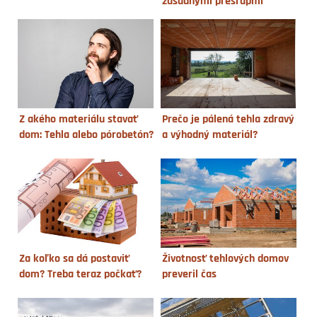
zásadnými prešľapmi
Z akého materiálu stavať
Prečo je pálená tehla zdravý
dom: Tehla alebo pórobetón?
a výhodný materiál?
Za koľko sa dá postaviť
Životnosť tehlových domov
dom? Treba teraz počkať?
preveril čas