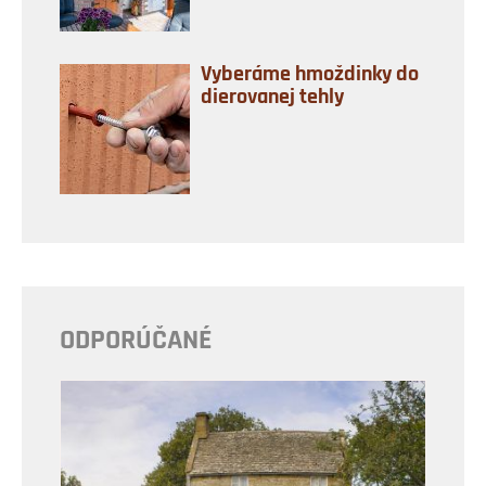
Vyberáme hmoždinky do
dierovanej tehly
ODPORÚČANÉ