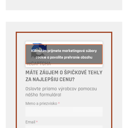
Kliknutím prijmete marketingové súbory
cookie a povolíte prehranie obsahu
MÁTE ZÁUJEM O ŠPIČKOVÉ TEHLY
ZA NAJLEPŠIU CENU?
Oslovte priamo výrobcov pomocou
nášho formulára!
Meno a priezvisko
*
Email
*