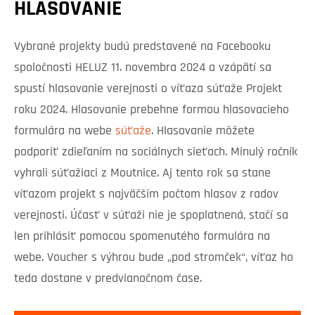
HLASOVANIE
Vybrané projekty budú predstavené na Facebooku
spoločnosti HELUZ 11. novembra 2024 a vzápätí sa
spustí hlasovanie verejnosti o víťaza súťaže Projekt
roku 2024. Hlasovanie prebehne formou hlasovacieho
formulára na webe
súťaže
. Hlasovanie môžete
podporiť zdieľaním na sociálnych sieťach. Minulý ročník
vyhrali súťažiaci z Moutnice. Aj tento rok sa stane
víťazom projekt s najväčším počtom hlasov z radov
verejnosti. Účasť v súťaži nie je spoplatnená, stačí sa
len prihlásiť pomocou spomenutého formulára na
webe. Voucher s výhrou bude „pod stromček“, víťaz ho
teda dostane v predvianočnom čase.