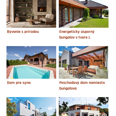
Bývanie s prírodou
Energeticky úsporný
bungalov v tvare L
Dom pre syna
Poschodový dom namiesto
bungalova