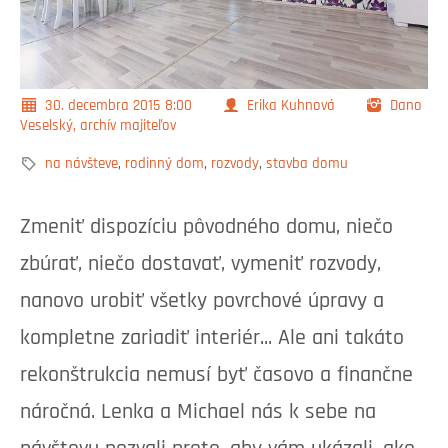
30. decembra 2015
8:00
Erika Kuhnová
Dano
Veselský, archív majiteľov
na návšteve
,
rodinný dom
,
rozvody
,
stavba domu
Zmeniť dispozíciu pôvodného domu, niečo
zbúrať, niečo dostavať, vymeniť rozvody,
nanovo urobiť všetky povrchové úpravy a
kompletne zariadiť interiér... Ale ani takáto
rekonštrukcia nemusí byť časovo a finančne
náročná. Lenka a Michael nás k sebe na