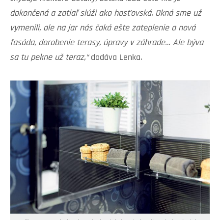
dokončená a zatiaľ slúži ako hosťovská. Okná sme už
vymenili, ale na jar nás čaká ešte zateplenie a nová
fasáda, dorobenie terasy, úpravy v záhrade… Ale býva
sa tu pekne už teraz,“
dodáva Lenka.