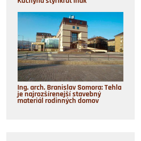
Kuchyňa štyrikrát inak
Ing. arch. Branislav Somora: Tehla
je najrozšírenejší stavebný
materiál rodinných domov