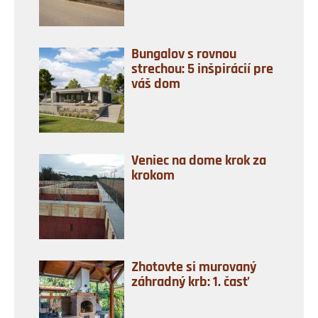
Bungalov s rovnou
strechou: 5 inšpirácií pre
váš dom
Veniec na dome krok za
krokom
Zhotovte si murovaný
záhradný krb: 1. časť