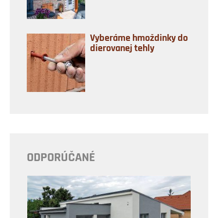
Vyberáme hmoždinky do
dierovanej tehly
ODPORÚČANÉ