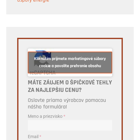
úspory energie
Kliknutím prijmete marketingové súbory
cookie a povolíte prehranie obsahu
MÁTE ZÁUJEM O ŠPIČKOVÉ TEHLY
ZA NAJLEPŠIU CENU?
Oslovte priamo výrobcov pomocou
nášho formulára!
Meno a priezvisko
*
Email
*