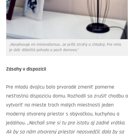
„Nevyhovuje mi minimalizmus. Je príliš strohý a chladný. Pre mňa
je skôr dôležitá pohoda a pocit domova.“
Zásahy v dispozícii
Pre mladú dvojicu bolo prvoradé zmeniť pomerne
nešťastnú dispozíciu domu. Rozhodli sa zrušiť chodbu a
vytvoriť na mieste troch malých miestností jeden
moderný otvorený priestor s obývačkou, kuchyňou a
jedálňou.
„Nechali sme si tu pre istotu aj zadné vrátka.
Ak by sa nám otvorený priestor neosvedčil, dala by sa