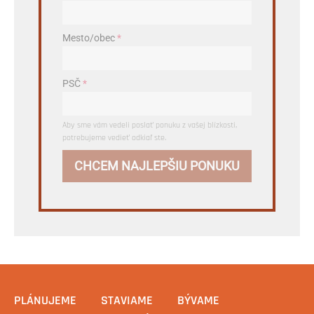
Mesto/obec
*
PSČ
*
Aby sme vám vedeli poslať ponuku z vašej blízkosti,
potrebujeme vedieť odkiaľ ste.
CHCEM NAJLEPŠIU PONUKU
PLÁNUJEME
STAVIAME
BÝVAME