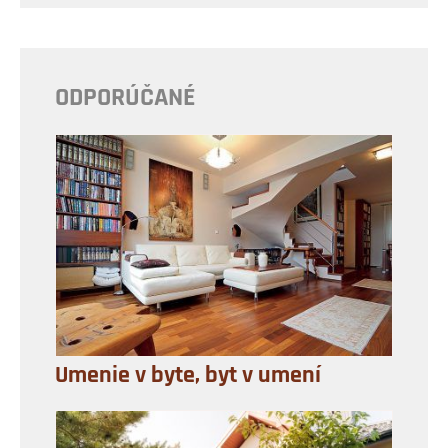
ODPORÚČANÉ
Umenie v byte, byt v umení