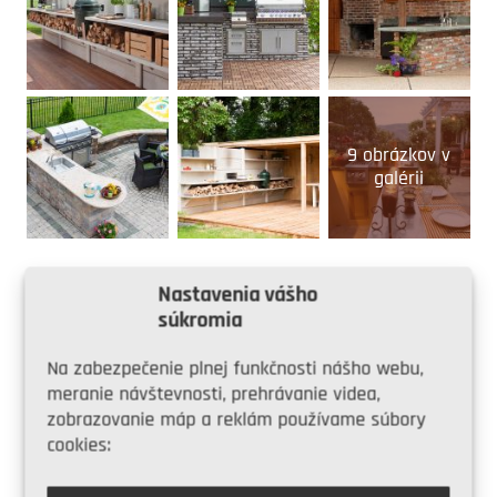
9 obrázkov v
galérii
Nastavenia vášho
súkromia
Na zabezpečenie plnej funkčnosti nášho webu,
Share on Facebook
meranie návštevnosti, prehrávanie videa,
zobrazovanie máp a reklám používame súbory
Share on Twitter
cookies: