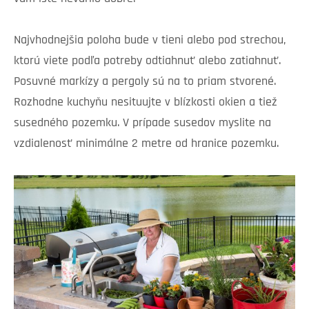
Najvhodnejšia poloha bude v tieni alebo pod strechou,
ktorú viete podľa potreby odtiahnuť alebo zatiahnuť.
Posuvné markízy a pergoly sú na to priam stvorené.
Rozhodne kuchyňu nesituujte v blízkosti okien a tiež
susedného pozemku. V prípade susedov myslite na
vzdialenosť minimálne 2 metre od hranice pozemku.