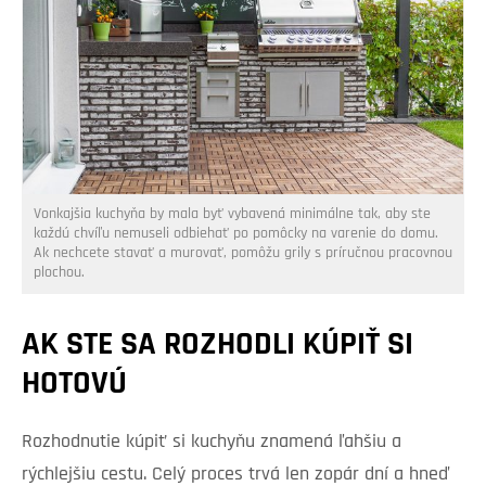
Vonkajšia kuchyňa by mala byť vybavená minimálne tak, aby ste
každú chvíľu nemuseli odbiehať po pomôcky na varenie do domu.
Ak nechcete stavať a murovať, pomôžu grily s príručnou pracovnou
plochou.
AK STE SA ROZHODLI KÚPIŤ SI
HOTOVÚ
Rozhodnutie kúpiť si kuchyňu znamená ľahšiu a
rýchlejšiu cestu. Celý proces trvá len zopár dní a hneď