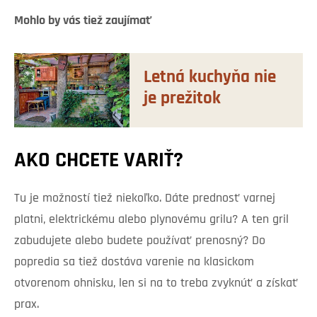
Mohlo by vás tiež zaujímať
Letná kuchyňa nie
je prežitok
AKO CHCETE VARIŤ?
Tu je možností tiež niekoľko. Dáte prednosť varnej
platni, elektrickému alebo plynovému grilu? A ten gril
zabudujete alebo budete používať prenosný? Do
popredia sa tiež dostáva varenie na klasickom
otvorenom ohnisku, len si na to treba zvyknúť a získať
prax.