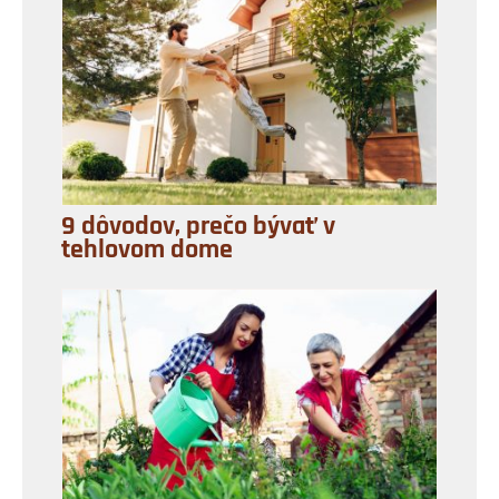
9 dôvodov, prečo bývať v
tehlovom dome