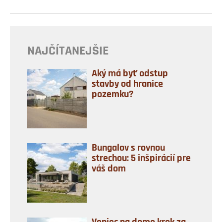
NAJČÍTANEJŠIE
Aký má byť odstup
stavby od hranice
pozemku?
Bungalov s rovnou
strechou: 5 inšpirácií pre
váš dom