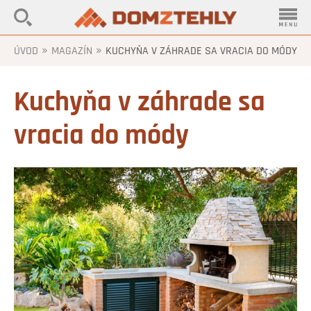
»
»
ÚVOD
MAGAZÍN
KUCHYŇA V ZÁHRADE SA VRACIA DO MÓDY
Kuchyňa v záhrade sa
vracia do módy