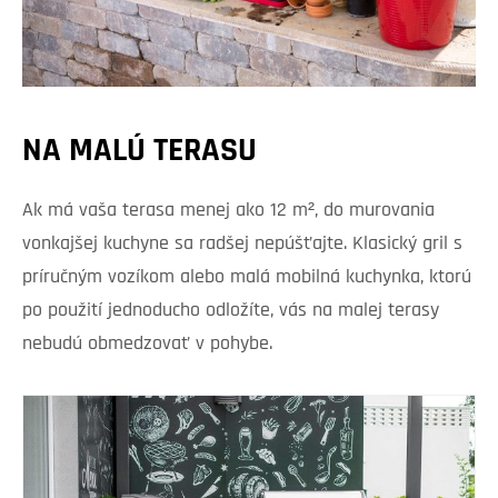
NA MALÚ TERASU
Ak má vaša terasa menej ako 12 m², do murovania
vonkajšej kuchyne sa radšej nepúšťajte. Klasický gril s
príručným vozíkom alebo malá mobilná kuchynka, ktorú
po použití jednoducho odložíte, vás na malej terasy
nebudú obmedzovať v pohybe.