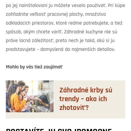
po jej nainštalovaní ju môžete veselo používať. Pri kúpe
zohľadnite veľkosť pracovnej plochy, množstvo
odkladacích priestorov, ktoré reálne potrebujete, a tiež
spôsob, akým chcete variť. Záhradné kuchyne nie sú
práve lacná záležitosť, preto nech je taká, akú si ju
predstavujete – domyslená do najmenších detailov.
Mohlo by vás tiež zaujímať
Záhradné krby sú
trendy – ako ich
zhotoviť?