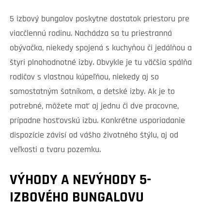
5 izbový bungalov poskytne dostatok priestoru pre
viacčlennú rodinu. Nachádza sa tu priestranná
obývačka, niekedy spojená s kuchyňou či jedálňou a
štyri plnohodnotné izby. Obvykle je tu väčšia spálňa
rodičov s vlastnou kúpeľňou, niekedy aj so
samostatným šatníkom, a detské izby. Ak je to
potrebné, môžete mať aj jednu či dve pracovne,
prípadne hosťovskú izbu. Konkrétne usporiadanie
dispozície závisí od vášho životného štýlu, aj od
veľkosti a tvaru pozemku.
VÝHODY A NEVÝHODY 5-
IZBOVÉHO BUNGALOVU