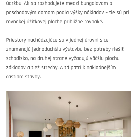
údržbu. Ak sa rozhodujete medzi bungalovom a
poschodovým domom podľa výšky nákladov – tie sú pri
rovnakej úžitkovej ploche približne rovnaké.
Priestory nachádzajúce sa v jednej úrovni síce
znamenajú jednoduchšiu výstavbu bez potreby riešiť
schodisko, na druhej strane vyžadujú väčšiu plochu
základov a tiež strechy. A tá patrí k nákladnejším
častiam stavby.