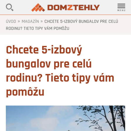
»
»
ÚVOD
MAGAZÍN
CHCETE 5-IZBOVÝ BUNGALOV PRE CELÚ
RODINU? TIETO TIPY VÁM POMÔŽU
Chcete 5-izbový
bungalov pre celú
rodinu? Tieto tipy vám
pomôžu