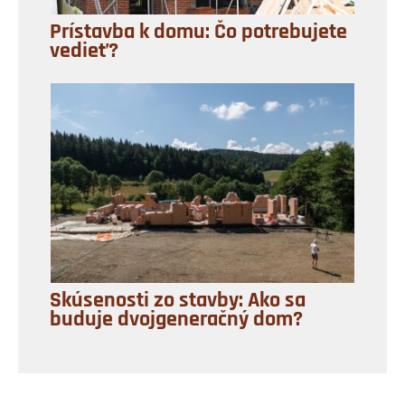
Prístavba k domu: Čo potrebujete
vedieť?
Skúsenosti zo stavby: Ako sa
buduje dvojgeneračný dom?