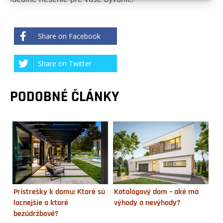
Share on Facebook
Share on Twitter
PODOBNÉ ČLÁNKY
Prístrešky k domu: Ktoré sú
Katalógový dom – aké má
lacnejšie a ktoré
výhody a nevýhody?
bezúdržbové?