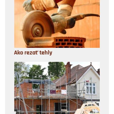
Ako rezať tehly