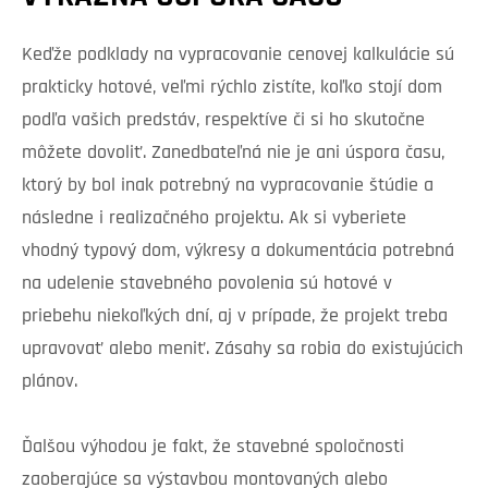
Keďže podklady na vypracovanie cenovej kalkulácie sú
prakticky hotové, veľmi rýchlo zistíte, koľko stojí dom
podľa vašich predstáv, respektíve či si ho skutočne
môžete dovoliť. Zanedbateľná nie je ani úspora času,
ktorý by bol inak potrebný na vypracovanie štúdie a
následne i realizačného projektu. Ak si vyberiete
vhodný typový dom, výkresy a dokumentácia potrebná
na udelenie stavebného povolenia sú hotové v
priebehu niekoľkých dní, aj v prípade, že projekt treba
upravovať alebo meniť. Zásahy sa robia do existujúcich
plánov.
Ďalšou výhodou je fakt, že stavebné spoločnosti
zaoberajúce sa výstavbou montovaných alebo