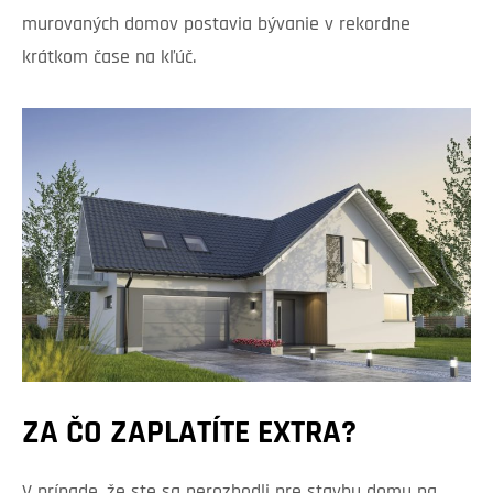
murovaných domov postavia bývanie v rekordne
krátkom čase na kľúč.
ZA ČO ZAPLATÍTE EXTRA?
V prípade, že ste sa nerozhodli pre stavbu domu na