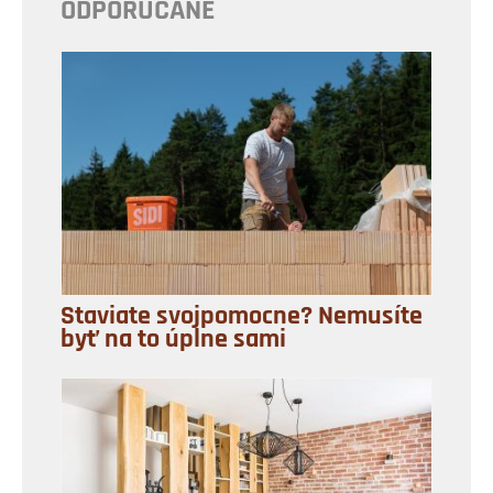
ODPORÚČANÉ
Staviate svojpomocne? Nemusíte
byť na to úplne sami