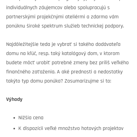
individuálnych záujemcov alebo spolupracujú s
partnerskými projekčnými ateliérmi a zdarma vám
ponúknu široké spektrum služieb technickej podpory.
Najdôležitejšie teda je vybrať si takého dodávateľa
domu na kľúč, resp. taký katalógový dom, v ktorom
budete môcť urobiť potrebné zmeny bez príliš veľkého
finančného zaťaženia. A aké prednosti a nedostatky
takýto typ domu ponúka? Zosumarizujme si to:
Výhody
Nižšia cena
K dispozícii veľké množstvo hotových projektov