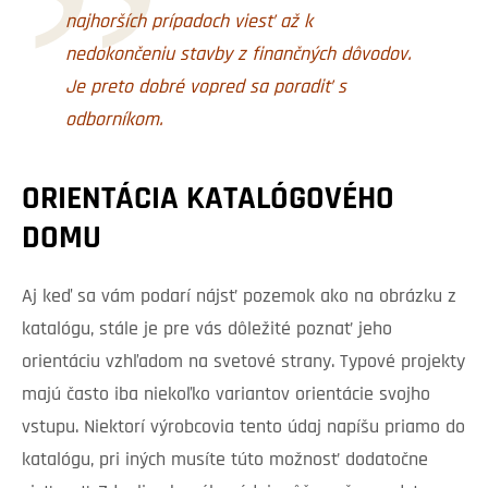
najhorších prípadoch viesť až k
nedokončeniu stavby z finančných dôvodov.
Je preto dobré vopred sa poradiť s
odborníkom.
ORIENTÁCIA KATALÓGOVÉHO
DOMU
Aj keď sa vám podarí nájsť pozemok ako na obrázku z
katalógu, stále je pre vás dôležité poznať jeho
orientáciu vzhľadom na svetové strany. Typové projekty
majú často iba niekoľko variantov orientácie svojho
vstupu. Niektorí výrobcovia tento údaj napíšu priamo do
katalógu, pri iných musíte túto možnosť dodatočne