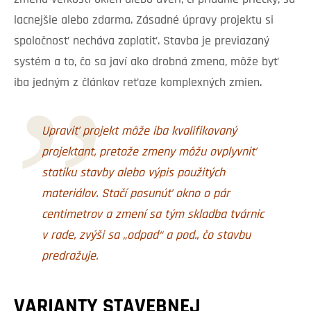
lacnejšie alebo zdarma. Zásadné úpravy projektu si
spoločnosť necháva zaplatiť. Stavba je previazaný
systém a to, čo sa javí ako drobná zmena, môže byť
iba jedným z článkov reťaze komplexných zmien.
Upraviť projekt môže iba kvalifikovaný
projektant, pretože zmeny môžu ovplyvniť
statiku stavby alebo výpis použitých
materiálov. Stačí posunúť okno o pár
centimetrov a zmení sa tým skladba tvárnic
v rade, zvýši sa „odpad“ a pod., čo stavbu
predražuje.
VARIANTY STAVEBNEJ