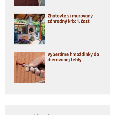
Zhotovte si murovaný
záhradný krb: 1. časť
Vyberáme hmoždinky do
dierovanej tehly