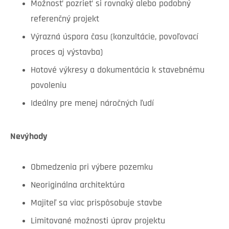
Možnosť pozrieť si rovnaký alebo podobný
referenčný projekt
Výrazná úspora času (konzultácie, povoľovací
proces aj výstavba)
Hotové výkresy a dokumentácia k stavebnému
povoleniu
Ideálny pre menej náročných ľudí
Nevýhody
Obmedzenia pri výbere pozemku
Neoriginálna architektúra
Majiteľ sa viac prispôsobuje stavbe
Limitované možnosti úprav projektu