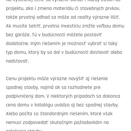
projektu, ako i zmena materiálu či stavebných prvkov,
takže prvotný odhad sa môže od reality výrazne líšiť.
Ak musíte šetriť, prvotnú investíciu znížte voľbou domu
bez garáže. Tú v budúcnosti môžete postaviť
dodatočne. Iným riešením je možnosť vybrať si taký
typ domu, ktorý by sa dal v budúcnosti dostavať alebo
nadstavať.
Cenu projektu môže výrazne navýšiť aj riešenie
spodnej stavby, najmä ak sa rozhodnete pre
podpivničený dom. V niektorých prípadoch sa dokonca
cena domu v katalógu uvádza aj bez spodnej stavby.
Alebo počíta so štandardným riešením, ktoré však
nemusí zodpovedať skutočným požiadavkám na