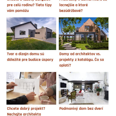
pre celú rodinu? Tieto tipy
lacnejšie a ktoré
vám pomôžu
bezúdržbové?
Tvar a dizajn domu sú
Domy od architektov vs.
dôležité pre budúce úspory
projekty z katalógu. Čo sa
oplatí?
Chcete dobrý projekt?
Podmanivý dom bez dverí
Nechajte architekta