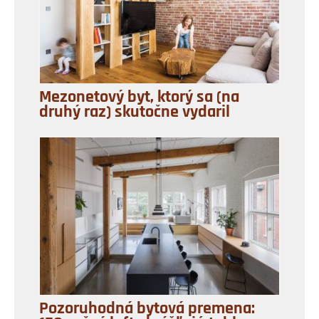
Mezonetový byt, ktorý sa (na
druhý raz) skutočne vydaril
Pozoruhodná bytová premena: