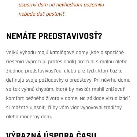
úsporný dom na nevhodnom pozemku
nebude dať postaviť.
NEMÁTE PREDSTAVIVOSŤ?
Veľkú výhodu majú katalógové domy (kde dispozičné
riešenia vypracujú profesionáli) pre ľudí s malou alebo
žiadnou predstavivosťou, alebo pre tých, ktorí ťažko
definujú svoje požiadavky a predstavy. Pri návrhu domu
sa tak vyhnú chybám, ktoré by neskôr mohli znižovať
komfort bežného života v dome. Na základe vizualizácií
si môžete ujasniť, či by vám viac vyhovoval tradičný
alebo moderný dom.
VÝRAZNÁ ÚSPORA ČASU