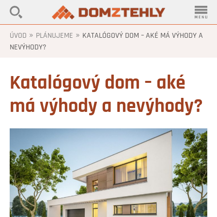
»
»
ÚVOD
PLÁNUJEME
KATALÓGOVÝ DOM – AKÉ MÁ VÝHODY A
NEVÝHODY?
Katalógový dom – aké
má výhody a nevýhody?