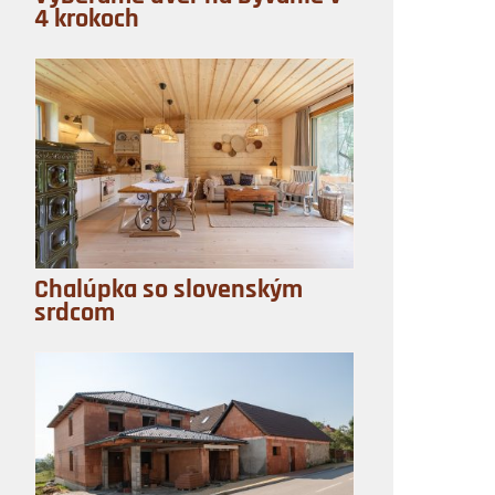
4 krokoch
Chalúpka so slovenským
srdcom