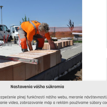
Nastavenia vášho súkromia
zpečenie plnej funkčnosti nášho webu, meranie návštevnosti
STAVEBNÝ SYSTÉM
anie videa, zobrazovanie máp a reklám používame súbory coo