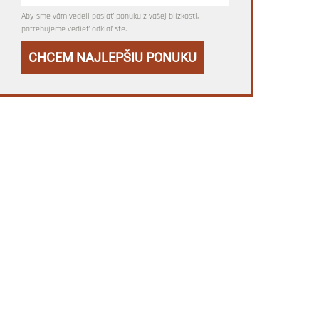
Aby sme vám vedeli poslať ponuku z vašej blízkosti,
potrebujeme vedieť odkiaľ ste.
CHCEM NAJLEPŠIU PONUKU