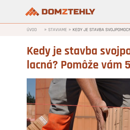
»
»
ÚVOD
STAVIAME
KEDY JE STAVBA SVOJPOMOCN
Kedy je stavba svoj
lacná? Pomôže vám 5