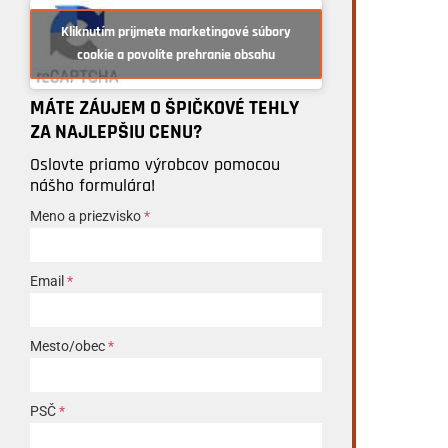
Kliknutím prijmete marketingové súbory
cookie a povolíte prehranie obsahu
MÁTE ZÁUJEM O ŠPIČKOVÉ TEHLY
ZA NAJLEPŠIU CENU?
Oslovte priamo výrobcov pomocou
nášho formulára!
Meno a priezvisko
*
Email
*
Mesto/obec
*
PSČ
*