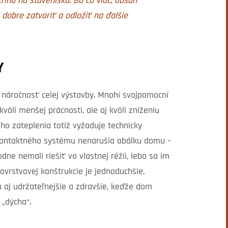
rinu na stavenisku. Ba čo viac, obsah
dobre zatvoriť a odložiť na ďalšie
Y
náročnosť celej výstavby. Mnohí svojpomocní
vôli menšej prácnosti, ale aj kvôli zníženiu
ho zateplenia totiž vyžaduje technicky
 kontaktného systému nenarušia obálku domu –
ne nemali riešiť vo vlastnej réžii, lebo sa im
vrstvovej konštrukcie je jednoduchšie,
aj udržateľnejšie a zdravšie, keďže dom
„dýcha“.