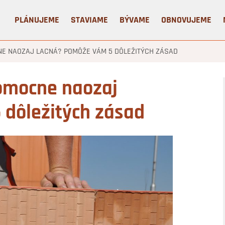
PLÁNUJEME
STAVIAME
BÝVAME
OBNOVUJEME
E NAOZAJ LACNÁ? POMÔŽE VÁM 5 DÔLEŽITÝCH ZÁSAD
pomocne naozaj
 dôležitých zásad