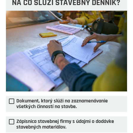
NA ČO SLÚŽI STAVEBNÝ DENNÍK?
Dokument, ktorý slúži na zaznamenávanie
všetkých činností na stavbe.
Zápisnica stavebnej firmy s údajmi o dodávke
stavebných materiálov.