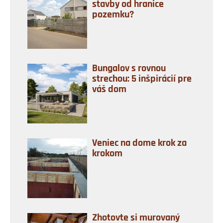
stavby od hranice
pozemku?
Bungalov s rovnou
strechou: 5 inšpirácií pre
váš dom
Veniec na dome krok za
krokom
Zhotovte si murovaný