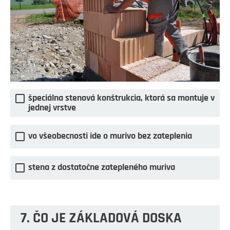
špeciálna stenová konštrukcia, ktorá sa montuje v
jednej vrstve
vo všeobecnosti ide o murivo bez zateplenia
stena z dostatočne zatepleného muriva
7. ČO JE ZÁKLADOVÁ DOSKA