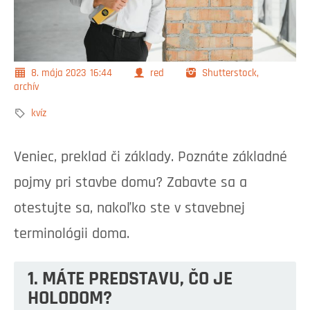
8. mája 2023
16:44
red
Shutterstock,
archív
kvíz
Veniec, preklad či základy. Poznáte základné
pojmy pri stavbe domu? Zabavte sa a
otestujte sa, nakoľko ste v stavebnej
terminológii doma.
1. MÁTE PREDSTAVU, ČO JE
HOLODOM?