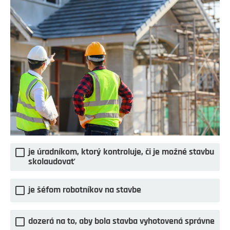
je úradníkom, ktorý kontroluje, či je možné stavbu
skolaudovať
je šéfom robotníkov na stavbe
dozerá na to, aby bola stavba vyhotovená správne