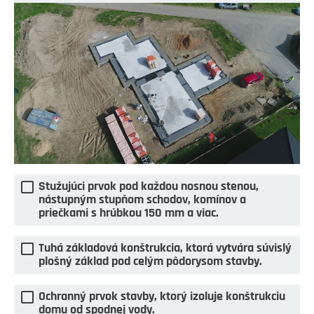
Stužujúci prvok pod každou nosnou stenou,
nástupným stupňom schodov, komínov a
priečkami s hrúbkou 150 mm a viac.
Tuhá základová konštrukcia, ktorá vytvára súvislý
plošný základ pod celým pôdorysom stavby.
Ochranný prvok stavby, ktorý izoluje konštrukciu
domu od spodnej vody.