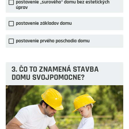
postavenie „surového“ domu bez estetických
úprav
postavenie základov domu
postavenie prvého poschodia domu
3. ČO TO ZNAMENÁ STAVBA
DOMU SVOJPOMOCNE?