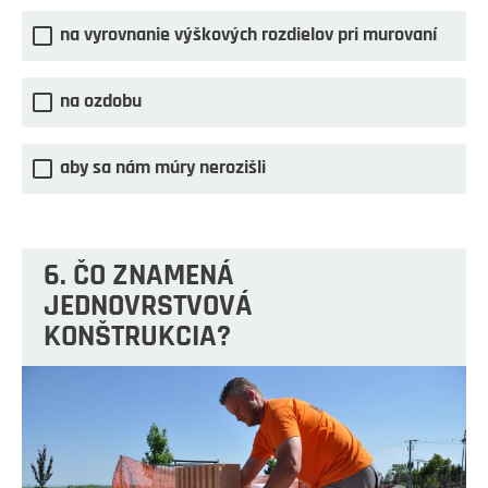
na vyrovnanie výškových rozdielov pri murovaní
na ozdobu
aby sa nám múry nerozišli
6. ČO ZNAMENÁ
JEDNOVRSTVOVÁ
KONŠTRUKCIA?