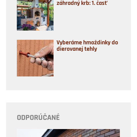
záhradný krb: 1. časť
Vyberáme hmoždinky do
dierovanej tehly
ODPORÚČANÉ