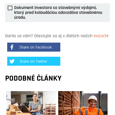
Dokument investora so stavebnými výdajmi,
ktorý pred kolaudáciou odovzdáva stavebnému
úradu.
Darilo sa vám? Otestujte sa aj v ďalších našich
kvízoch
!
Share on Facebook
Share on Twitter
PODOBNÉ ČLÁNKY