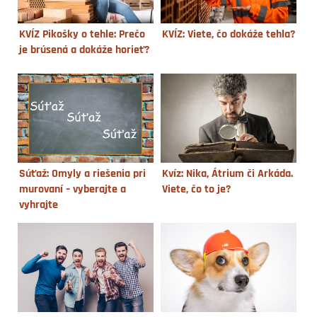
KVÍZ Pikošky o tehle: Prečo
KVÍZ: Viete, čo dokáže tehla?
je brúsená a dokáže horieť?
Súťaž: Omyly a riešenia pri
Kvíz: Nika, Átrium či Arkáda.
murovaní – vyberajte a
Viete, čo to je?
vyhrajte