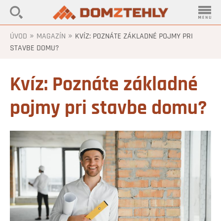
»
»
ÚVOD
MAGAZÍN
KVÍZ: POZNÁTE ZÁKLADNÉ POJMY PRI
STAVBE DOMU?
Kvíz: Poznáte základné
pojmy pri stavbe domu?