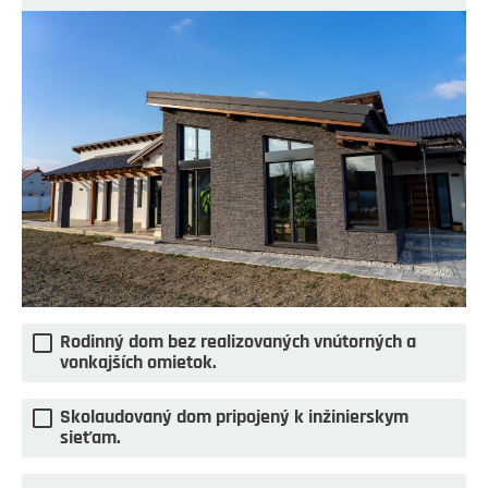
Rodinný dom bez realizovaných vnútorných a
vonkajších omietok.
Skolaudovaný dom pripojený k inžinierskym
sieťam.