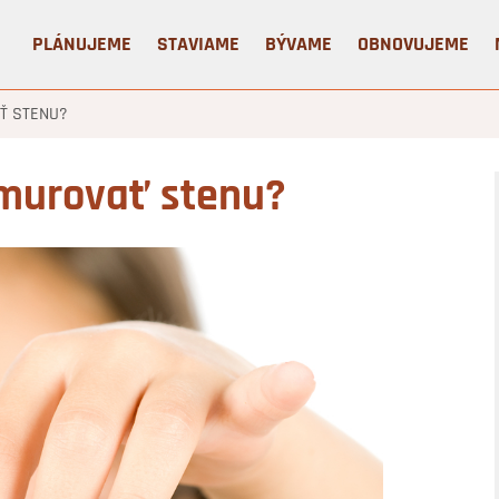
PLÁNUJEME
STAVIAME
BÝVAME
OBNOVUJEME
AŤ STENU?
vymurovať stenu?