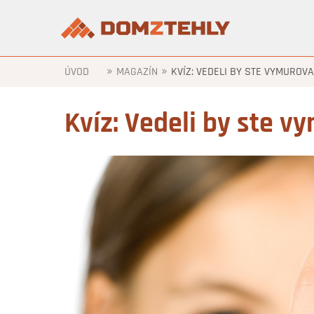
»
»
ÚVOD
MAGAZÍN
KVÍZ: VEDELI BY STE VYMUROV
Kvíz: Vedeli by ste 