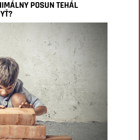
INIMÁLNY POSUN TEHÁL
BYŤ?