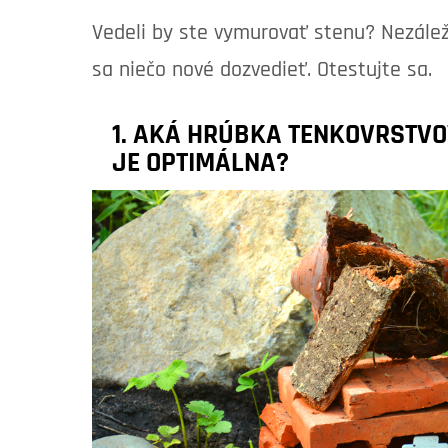
Vedeli by ste vymurovať stenu? Nezáleží
sa niečo nové dozvedieť. Otestujte sa.
1. AKÁ HRÚBKA TENKOVRSTVO
JE OPTIMÁLNA?