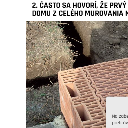
2. ČASTO SA HOVORÍ, ŽE PRVÝ
DOMU Z CELÉHO MUROVANIA N
Na zabe
prehráv