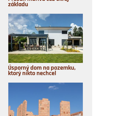
základu
Úsporný dom na pozemku,
ktorý nikto nechcel