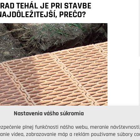
 RAD TEHÁL JE PRI STAVBE
AJDÔLEŽITEJŠÍ, PREČO?
Nastavenia vášho súkromia
zpečenie plnej funkčnosti nášho webu, meranie návštevnosti
anie videa, zobrazovanie máp a reklám používame súbory coo