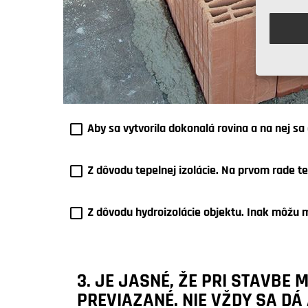
Aby sa vytvorila dokonalá rovina a na nej sa 
Z dôvodu tepelnej izolácie. Na prvom rade te
Z dôvodu hydroizolácie objektu. Inak môžu 
3. JE JASNÉ, ŽE PRI STAVBE
PREVIAZANÉ. NIE VŽDY SA D