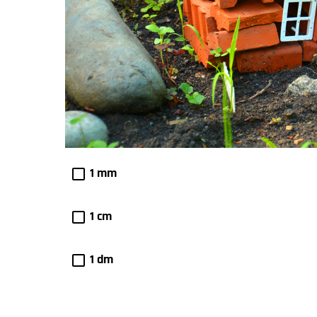
1 mm
1 cm
1 dm