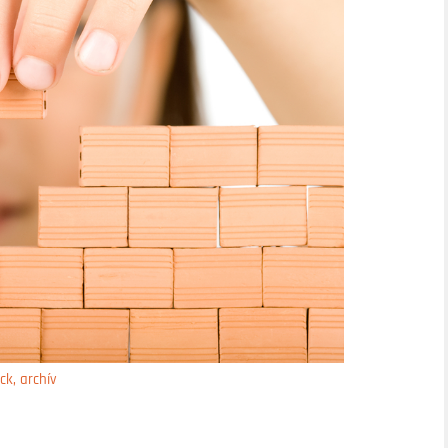
ck, archív