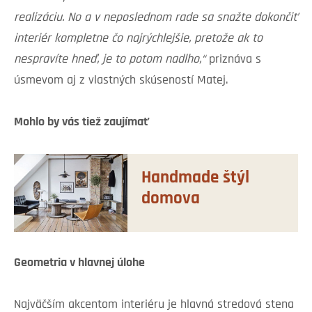
realizáciu. No a v neposlednom rade sa snažte dokončiť
interiér kompletne čo najrýchlejšie, pretože ak to
nespravíte hneď, je to potom nadlho,“
priznáva s
úsmevom aj z vlastných skúseností Matej.
Mohlo by vás tiež zaujímať
Handmade štýl
domova
Geometria v hlavnej úlohe
Najväčším akcentom interiéru je hlavná stredová stena