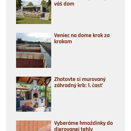
váš dom
Veniec na dome krok za
krokom
Zhotovte si murovaný
záhradný krb: 1. časť
Vyberáme hmoždinky do
dierovanej tehly