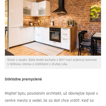
Staré s novým. Biela lesklá kuchyňa z IKEY tvorí príjemný kontrast
s tehlovou stenou a stoličkami z druhej ruky.
Dôkladne premyslené
Majiteľ bytu, povolaním architekt, už dávnejšie býval v
centre mesta a vedel, že sa doň chce vrátiť. Keď sa