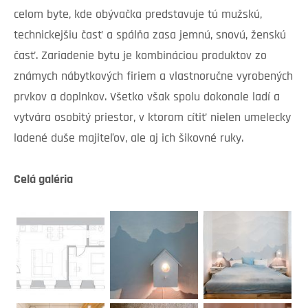
celom byte, kde obývačka predstavuje tú mužskú,
technickejšiu časť a spálňa zasa jemnú, snovú, ženskú
časť. Zariadenie bytu je kombináciou produktov zo
známych nábytkových firiem a vlastnoručne vyrobených
prvkov a doplnkov. Všetko však spolu dokonale ladí a
vytvára osobitý priestor, v ktorom cítiť nielen umelecky
ladené duše majiteľov, ale aj ich šikovné ruky.
Celá galéria