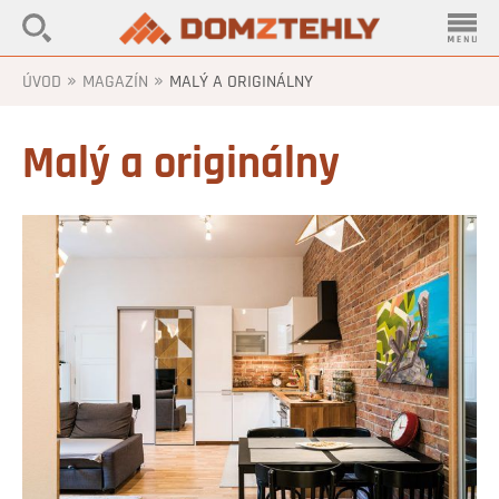
»
»
ÚVOD
MAGAZÍN
MALÝ A ORIGINÁLNY
Malý a originálny