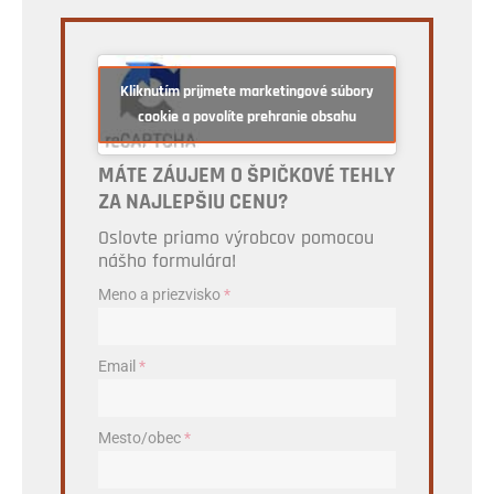
Kliknutím prijmete marketingové súbory
cookie a povolíte prehranie obsahu
MÁTE ZÁUJEM O ŠPIČKOVÉ TEHLY
ZA NAJLEPŠIU CENU?
Oslovte priamo výrobcov pomocou
nášho formulára!
Meno a priezvisko
*
Email
*
Mesto/obec
*