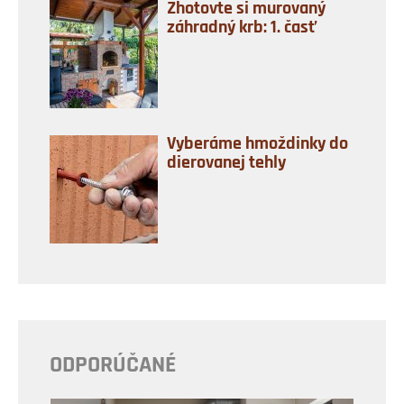
Zhotovte si murovaný
záhradný krb: 1. časť
Vyberáme hmoždinky do
dierovanej tehly
ODPORÚČANÉ