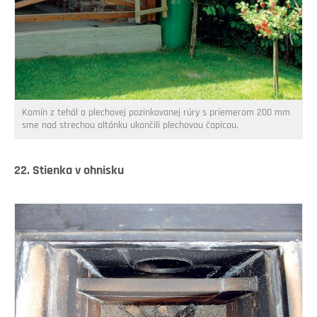
Komín z tehál a plechovej pozinkovanej rúry s priemerom 200 mm
sme nad strechou altánku ukončili plechovou čapicou.
22. Stienka v ohnisku