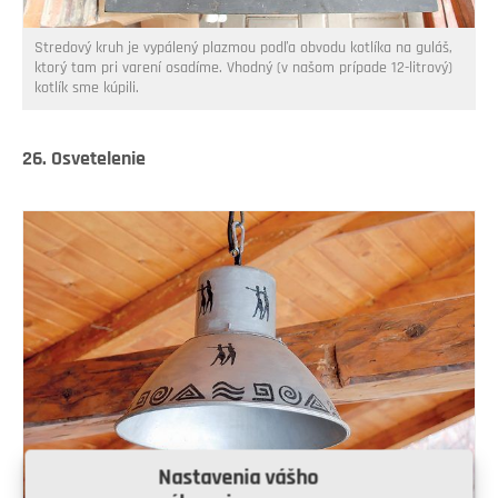
Stredový kruh je vypálený plazmou podľa obvodu kotlíka na guláš,
ktorý tam pri varení osadíme. Vhodný (v našom prípade 12-litrový)
kotlík sme kúpili.
26. Osvetelenie
Nastavenia vášho