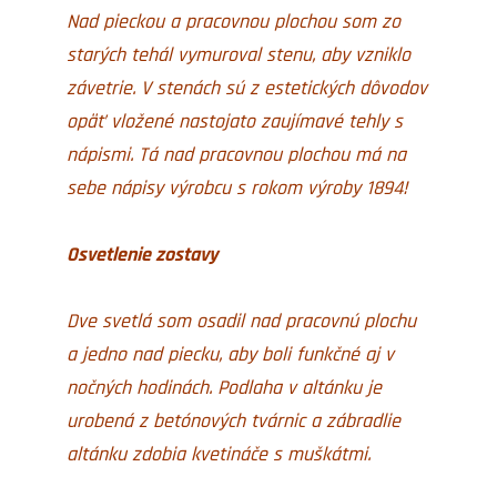
Nad pieckou a pracovnou plochou som zo
starých tehál vymuroval stenu, aby vzniklo
závetrie. V stenách sú z estetických dôvodov
opäť vložené nastojato zaujímavé tehly s
nápismi. Tá nad pracovnou plochou má na
sebe nápisy výrobcu s rokom výroby 1894!
Osvetlenie zostavy
Dve svetlá som osadil nad pracovnú plochu
a jedno nad piecku, aby boli funkčné aj v
nočných hodinách. Podlaha v altánku je
urobená z betónových tvárnic a zábradlie
altánku zdobia kvetináče s muškátmi.