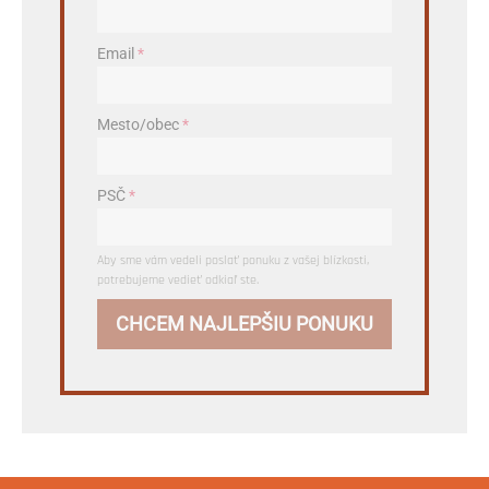
Email
*
Mesto/obec
*
PSČ
*
Aby sme vám vedeli poslať ponuku z vašej blízkosti,
potrebujeme vedieť odkiaľ ste.
CHCEM NAJLEPŠIU PONUKU