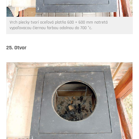
Vrch piecky tvorí oceľová platňa 600 × 600 mm natretá
vypaľovacou čiernou farbou odolnou do 700 °c.
25. Otvor