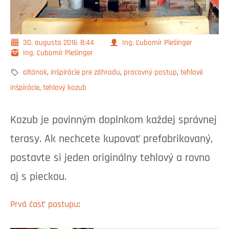
30. augusta 2016
8:44
Ing. Ľubomír Plešinger
Ing. Ľubomír Plešinger
altánok
,
inšpirácie pre záhradu
,
pracovný postup
,
tehlové
inšpirácie
,
tehlový kozub
Kozub je povinným doplnkom každej správnej
terasy. Ak nechcete kupovať prefabrikovaný,
postavte si jeden originálny tehlový a rovno
aj s pieckou.
Prvá časť postupu
: