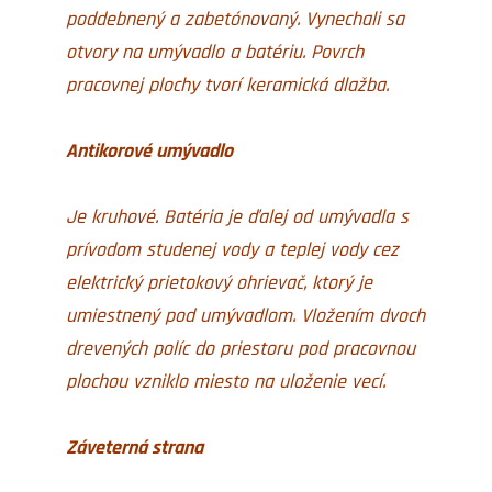
poddebnený a zabetónovaný. Vynechali sa
otvory na umývadlo a batériu. Povrch
pracovnej plochy tvorí keramická dlažba.
Antikorové umývadlo
Je kruhové. Batéria je ďalej od umývadla s
prívodom studenej vody a teplej vody cez
elektrický prietokový ohrievač, ktorý je
umiestnený pod umývadlom. Vložením dvoch
drevených políc do priestoru pod pracovnou
plochou vzniklo miesto na uloženie vecí.
Záveterná strana