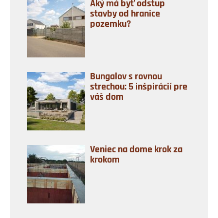
Aký má byť odstup
stavby od hranice
pozemku?
Bungalov s rovnou
strechou: 5 inšpirácií pre
váš dom
Veniec na dome krok za
krokom