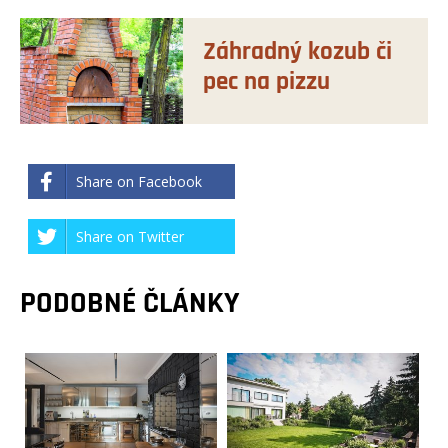
Záhradný kozub či
pec na pizzu
Share on Facebook
Share on Twitter
PODOBNÉ ČLÁNKY