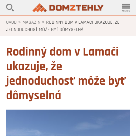
»
»
ÚVOD
MAGAZÍN
RODINNÝ DOM V LAMAČI UKAZUJE, ŽE
JEDNODUCHOSŤ MÔŽE BYŤ DÔMYSELNÁ
Rodinný dom v Lamači
ukazuje, že
jednoduchosť môže byť
dômyselná