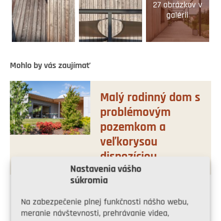
27 obrázkov v
galérii
Mohlo by vás zaujímať
Malý rodinný dom s
problémovým
pozemkom a
veľkorysou
dispozíciou
Nastavenia vášho
súkromia
Na zabezpečenie plnej funkčnosti nášho webu,
Share on Facebook
meranie návštevnosti, prehrávanie videa,