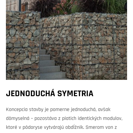
JEDNODUCHÁ SYMETRIA
Koncepcia stavby je pomerne jednoduchá, avšak
dômyselná – pozostáva z piatich identických modulov,
ktoré v pôdoryse vytvárajú obdĺžnik. Smerom von z