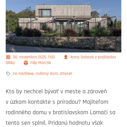
30. novembra 2025
7:00
Anna Salvová z podkladov
GRAU
Filip Marčák
na návšteve
,
rodinný dom
,
zmysel
Kto by nechcel bývať v meste a zároveň
v úzkom kontakte s prírodou? Majiteľom
rodinného domu v bratislavskom Lamači sa
tento sen splnil. Pridanú hodnotu však