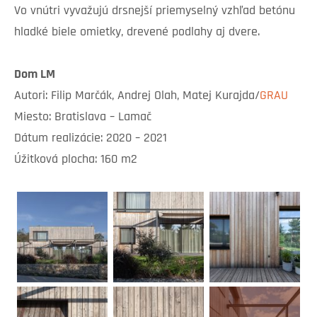
Vo vnútri vyvažujú drsnejší priemyselný vzhľad betónu
hladké biele omietky, drevené podlahy aj dvere.
Dom LM
Autori: Filip Marčák, Andrej Olah, Matej Kurajda/
GRAU
Miesto: Bratislava – Lamač
Dátum realizácie: 2020 – 2021
Úžitková plocha: 160 m2