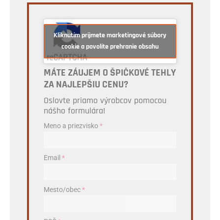
Kliknutím prijmete marketingové súbory
cookie a povolíte prehranie obsahu
MÁTE ZÁUJEM O ŠPIČKOVÉ TEHLY
ZA NAJLEPŠIU CENU?
Oslovte priamo výrobcov pomocou
nášho formulára!
Meno a priezvisko
*
Email
*
Mesto/obec
*