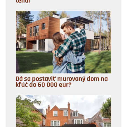
tehál
Dá sa postaviť murovaný dom na
kľúč do 60 000 eur?