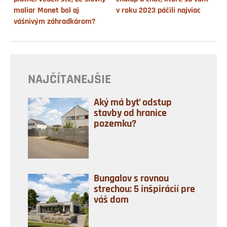
maliar Monet bol aj
v roku 2023 páčili najviac
vášnivým záhradkárom?
NAJČÍTANEJŠIE
Aký má byť odstup
stavby od hranice
pozemku?
Bungalov s rovnou
strechou: 5 inšpirácií pre
váš dom