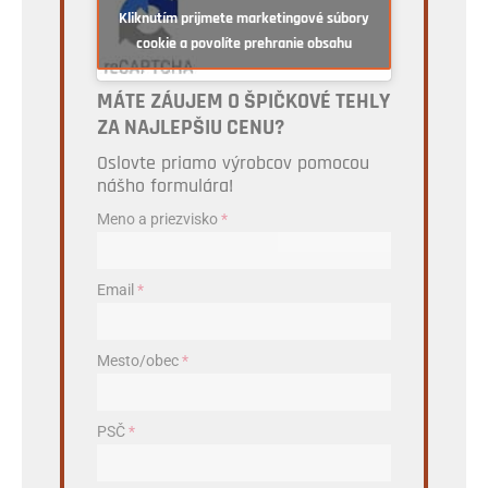
Kliknutím prijmete marketingové súbory
cookie a povolíte prehranie obsahu
MÁTE ZÁUJEM O ŠPIČKOVÉ TEHLY
ZA NAJLEPŠIU CENU?
Oslovte priamo výrobcov pomocou
nášho formulára!
Meno a priezvisko
*
Email
*
Mesto/obec
*
PSČ
*