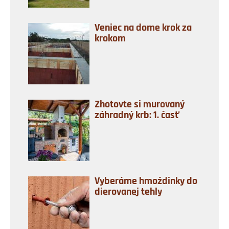
Veniec na dome krok za
krokom
Zhotovte si murovaný
záhradný krb: 1. časť
Vyberáme hmoždinky do
dierovanej tehly