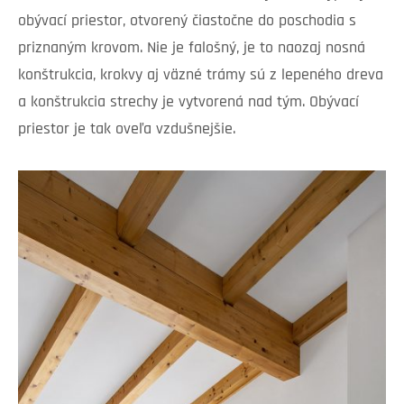
obývací priestor, otvorený čiastočne do poschodia s
priznaným krovom. Nie je falošný, je to naozaj nosná
konštrukcia, krokvy aj väzné trámy sú z lepeného dreva
a konštrukcia strechy je vytvorená nad tým. Obývací
priestor je tak oveľa vzdušnejšie.