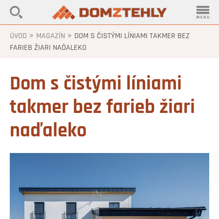
»
»
ÚVOD
MAGAZÍN
DOM S ČISTÝMI LÍNIAMI TAKMER BEZ
FARIEB ŽIARI NAĎALEKO
Dom s čistými líniami
takmer bez farieb žiari
naďaleko