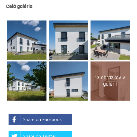
Celá galéria
13 obrázkov v
galérii
Share on Facebook
Share on Twitter