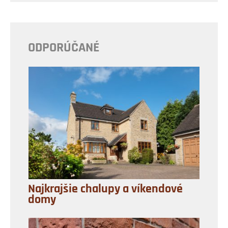
ODPORÚČANÉ
Najkrajšie chalupy a víkendové
domy