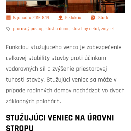
5. januára 2016
8:19
Redakcia
iStock
pracovný postup
,
stavba domu
,
stavebný detail
,
zmysel
Funkciou stužujúceho venca je zabezpečenie
celkovej stability stavby proti účinkom
vodorovných síl a zvýšenie priestorovej
tuhosti stavby. Stužujúci veniec sa môže v
prípade rodinných domov nachádzať vo dvoch
základných polohách.
STUŽUJÚCI VENIEC NA ÚROVNI
STROPU