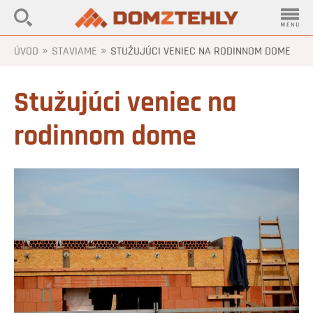
»
»
ÚVOD
STAVIAME
STUŽUJÚCI VENIEC NA RODINNOM DOME
Stužujúci veniec na
rodinnom dome