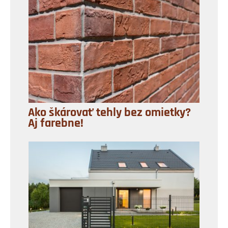
Ako škárovať tehly bez omietky?
Aj farebne!