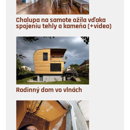
Chalupa na samote ožila vďaka
spojeniu tehly a kameňa (+video)
Rodinný dom vo vlnách