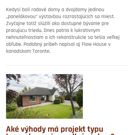
Kedysi boli radové domy a dvojdomy jedinou
„panelákovou“ výstavbou rozrastajúcich sa miest.
Zvyčajne totiž slúžili ako dostupné bývanie pre
pracujúcu triedu. Dnes patria k lukratívnym
nehnuteľnostiam a ich rekonštrukcie sa tešia veľkej
obľube. Podobný príbeh napísal aj Flow House v
kanadskom Toronte.
Aké výhody má projekt typu