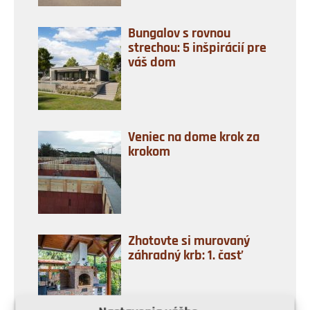
Bungalov s rovnou
strechou: 5 inšpirácií pre
váš dom
Veniec na dome krok za
krokom
Zhotovte si murovaný
záhradný krb: 1. časť