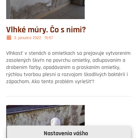
Vlhké múry. Čo s nimi?
3. januára 2022
15:57
Vlhkosť v stenách a omietkach sa prejavuje vytvorením
zasolených škvŕn na povrchu omietky, odlupovaním a
drobením farby, opadávaním a praskaním omietky,
rýchlou tvorbou plesní a rozvojom škodlivých baktérií i
zápachom. Ako tento problém vyriešiť?
Nastavenia vášho