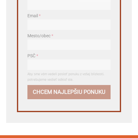
Email
*
Mesto/obec
*
PSČ
*
Aby sme vám vedeli poslať ponuku z vašej blízkosti,
potrebujeme vedieť odkiaľ ste.
CHCEM NAJLEPŠIU PONUKU