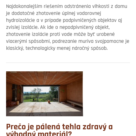
Najdokonalejším riešením odstránenia vlhkosti z domu
je dodatočné zhotovenie úplnej vodorovnej
hydroizolácie a v prípade podpivničených objektov aj
zvislej izolácie. Ak ide o nepodpivničený objekt,
zhotovenie izolácie proti vode môže byť urobené
viacerými spôsobmi, podrezanie muriva svojpomocne je
klasický, technologicky menej náročný spôsob.
Prečo je pálená tehla zdravý a
výhodný materiál?