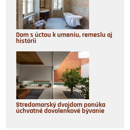
Dom s úctou k umeniu, remeslu aj
histórii
Stredomorský dvojdom ponúka
úchvatné dovolenkové bývanie