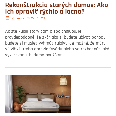
Rekonštrukcia starých domov: Ako
ich opraviť rýchlo a lacno?
25. marca 2022
15:20
Ak ste kúpili starý dom alebo chalupu, je
pravdepodobné, že skôr ako si budete užívať pohodu,
budete si musieť vyhrnúť rukávy. Je možné, že múry
sú vlhké, treba opraviť fasádu alebo sa rozhodnúť, aké
vykurovanie budeme používať.