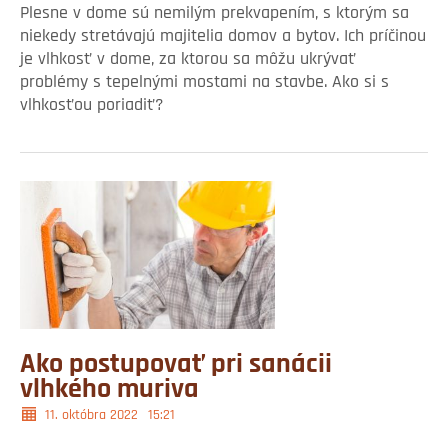
Plesne v dome sú nemilým prekvapením, s ktorým sa
niekedy stretávajú majitelia domov a bytov. Ich príčinou
je vlhkosť v dome, za ktorou sa môžu ukrývať
problémy s tepelnými mostami na stavbe. Ako si s
vlhkosťou poriadiť?
Ako postupovať pri sanácii
vlhkého muriva
11. októbra 2022
15:21