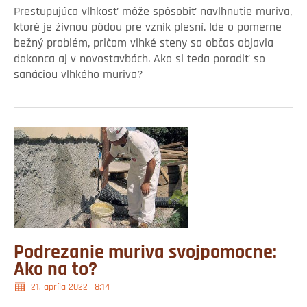
Prestupujúca vlhkosť môže spôsobiť navlhnutie muriva,
ktoré je živnou pôdou pre vznik plesní. Ide o pomerne
bežný problém, pričom vlhké steny sa občas objavia
dokonca aj v novostavbách. Ako si teda poradiť so
sanáciou vlhkého muriva?
Podrezanie muriva svojpomocne:
Ako na to?
21. apríla 2022
8:14