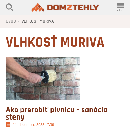
»
ÚVOD
VLHKOSŤ MURIVA
VLHKOSŤ MURIVA
Ako prerobiť pivnicu – sanácia
steny
14. decembra 2023
7:00