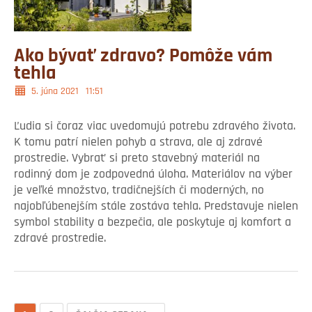
Ako bývať zdravo? Pomôže vám
tehla
5. júna 2021
11:51
Ľudia si čoraz viac uvedomujú potrebu zdravého života.
K tomu patrí nielen pohyb a strava, ale aj zdravé
prostredie. Vybrať si preto stavebný materiál na
rodinný dom je zodpovedná úloha. Materiálov na výber
je veľké množstvo, tradičnejších či moderných, no
najobľúbenejším stále zostáva tehla. Predstavuje nielen
symbol stability a bezpečia, ale poskytuje aj komfort a
zdravé prostredie.