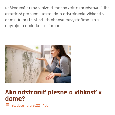
Poškodené steny v pivnici mnohokrát nepredstavujú iba
estetický problém. Často ide o odstránenie vlhkosti v
dome. Aj preto si pri ich obnove nevystačíme len s
obyčajnou omietkou či farbou.
Ako odstrániť plesne a vlhkosť v
dome?
30. decembra 2022
7:00