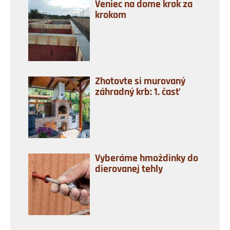
Veniec na dome krok za
krokom
Zhotovte si murovaný
záhradný krb: 1. časť
Vyberáme hmoždinky do
dierovanej tehly