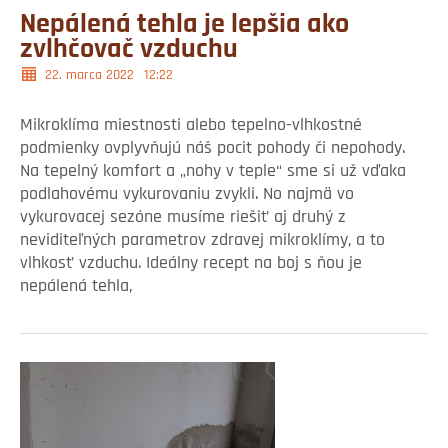
Nepálená tehla je lepšia ako
zvlhčovač vzduchu
22. marca 2022
12:22
Mikroklíma miestnosti alebo tepelno-vlhkostné
podmienky ovplyvňujú náš pocit pohody či nepohody.
Na tepelný komfort a „nohy v teple“ sme si už vďaka
podlahovému vykurovaniu zvykli. No najmä vo
vykurovacej sezóne musíme riešiť aj druhý z
neviditeľných parametrov zdravej mikroklímy, a to
vlhkosť vzduchu. Ideálny recept na boj s ňou je
nepálená tehla,