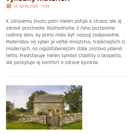
13. apríla 2022
11:54
K zdravému životu patrí nielen pohyb a strava, ale aj
zdravé prostredie. Rozhodnutie, z čoho postavíme
rodinný dom, by preto malo byť naozaj zodpovedné.
Materiálov na výber je veľké množstvo, tradičnejších či
moderných, no najobľúbenejším stále zostáva pálená
tehla. Predstavuje nielen symbol stability a bezpečia,
ale poskytuje aj komfort a zdravé bývanie.