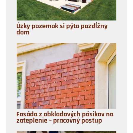
Úzky pozemok si pýta pozdĺžny
dom
Fasáda z obkladových pásikov na
zateplenie – pracovný postup