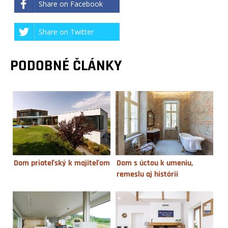
Share on Facebook
Share on Twitter
PODOBNÉ ČLÁNKY
Dom priateľský k majiteľom
Dom s úctou k umeniu,
remeslu aj histórii