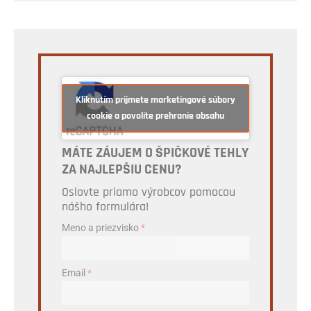
Kliknutím prijmete marketingové súbory
cookie a povolíte prehranie obsahu
MÁTE ZÁUJEM O ŠPIČKOVÉ TEHLY
ZA NAJLEPŠIU CENU?
Oslovte priamo výrobcov pomocou
nášho formulára!
Meno a priezvisko
*
Email
*