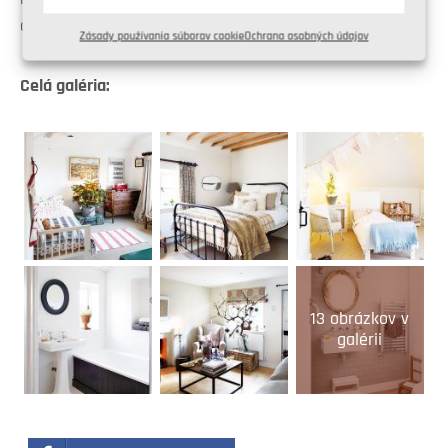
otvoria ostatné darčeky.
Zásady používania súborov cookie
Ochrana osobných údajov
Celá galéria:
13 obrázkov v
galérii