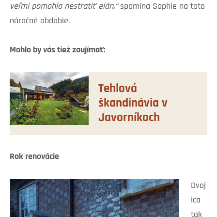
veľmi pomohlo nestratiť elán,“
spomína Sophie na toto
náročné obdobie.
Mohlo by vás tiež zaujímať:
Tehlová
škandinávia v
Javorníkoch
Rok renovácie
Dvoj
ica
tak