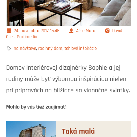
24. novembra 2017
15:45
Alice Moro
David
Giles, Profimedia
na návšteve
,
rodinný dom
,
tehlové inšpirácie
Domov interiérovej dizajnérky Sophie a jej
rodiny môže byť výbornou inšpiráciou nielen
pri prípravách na blížiace sa vianočné sviatky.
Mohlo by vás tiež zaujímať:
Taká malá