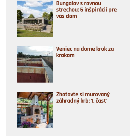
Bungalov s rovnou
strechou: 5 inšpirácií pre
váš dom
Veniec na dome krok za
krokom
Zhotovte si murovaný
záhradný krb: 1. časť