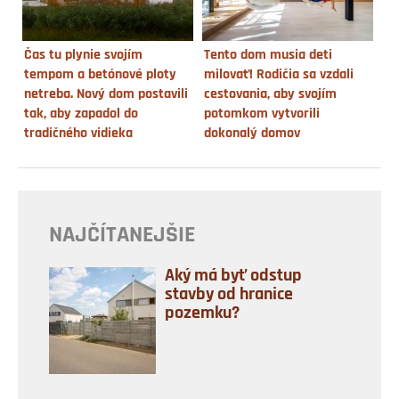
Čas tu plynie svojím
Tento dom musia deti
tempom a betónové ploty
milovať! Rodičia sa vzdali
netreba. Nový dom postavili
cestovania, aby svojím
tak, aby zapadol do
potomkom vytvorili
tradičného vidieka
dokonalý domov
NAJČÍTANEJŠIE
Aký má byť odstup
stavby od hranice
pozemku?