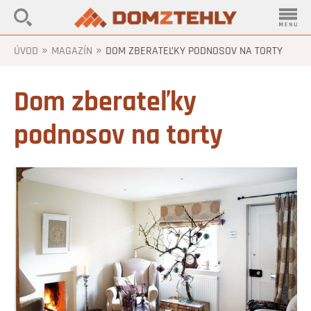
»
»
ÚVOD
MAGAZÍN
DOM ZBERATEĽKY PODNOSOV NA TORTY
Dom zberateľky
podnosov na torty