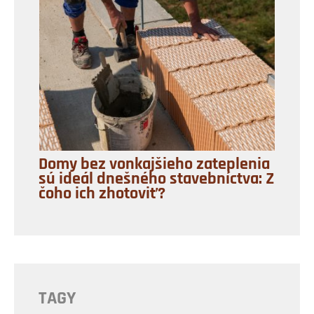
Domy bez vonkajšieho zateplenia
sú ideál dnešného stavebníctva: Z
čoho ich zhotoviť?
TAGY