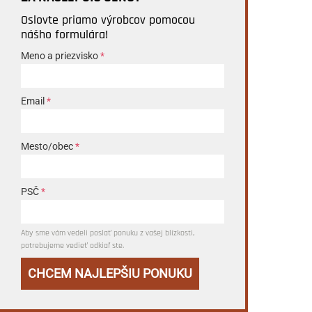
Oslovte priamo výrobcov pomocou
nášho formulára!
Meno a priezvisko
*
Email
*
Mesto/obec
*
PSČ
*
Aby sme vám vedeli poslať ponuku z vašej blízkosti,
potrebujeme vedieť odkiaľ ste.
CHCEM NAJLEPŠIU PONUKU