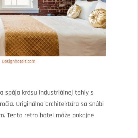
Designhotels.com
spája krásu industriálnej tehly s
očia. Originálna architektúra sa snúbi
m. Tento retro hotel môže pokojne