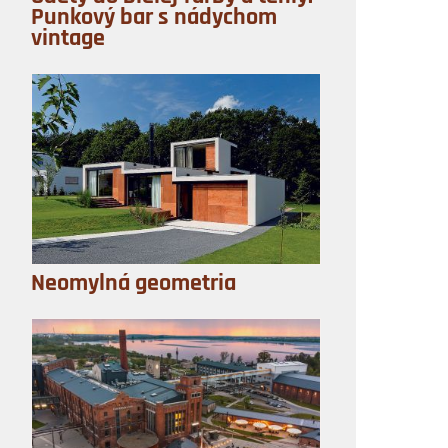
Punkový bar s nádychom
vintage
Neomylná geometria