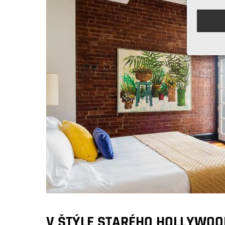
V ŠTÝLE STARÉHO HOLLYWO