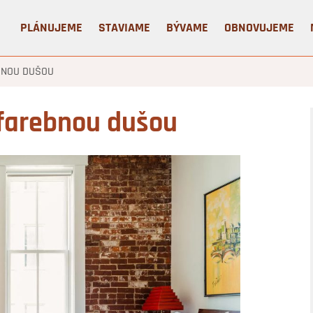
PLÁNUJEME
STAVIAME
BÝVAME
OBNOVUJEME
BNOU DUŠOU
 farebnou dušou