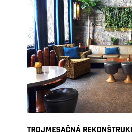
TROJMESAČNÁ REKONŠTRUK