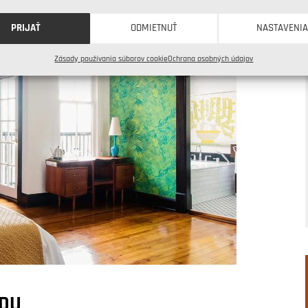
PRIJAŤ
ODMIETNUŤ
NASTAVENI
Zásady používania súborov cookie
Ochrana osobných údajov
ODU