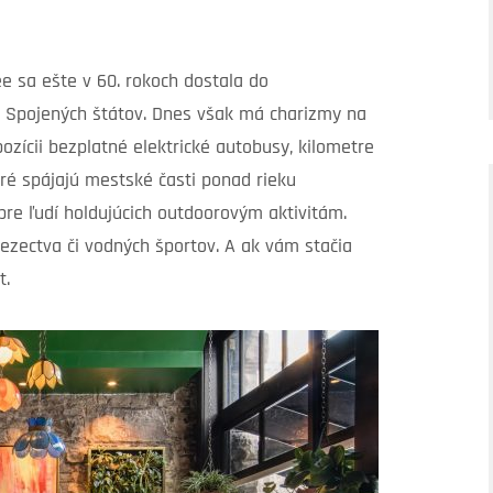
 sa ešte v 60. rokoch dostala do
ch Spojených štátov. Dnes však má charizmy na
ozícii bezplatné elektrické autobusy, kilometre
ré spájajú mestské časti ponad rieku
pre ľudí holdujúcich outdoorovým aktivitám.
olezectva či vodných športov. A ak vám stačia
t.