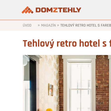
»
»
ÚVOD
MAGAZÍN
TEHLOVÝ RETRO HOTEL S FARE
Tehlový retro hotel s