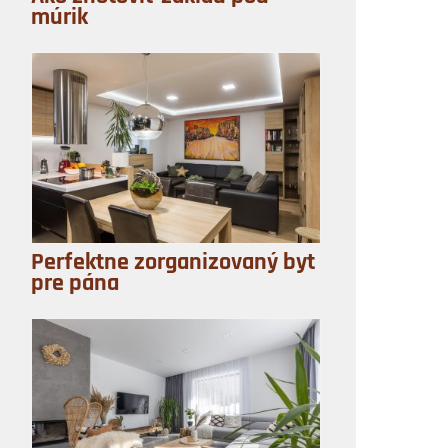
múrik
Perfektne zorganizovaný byt
pre pána