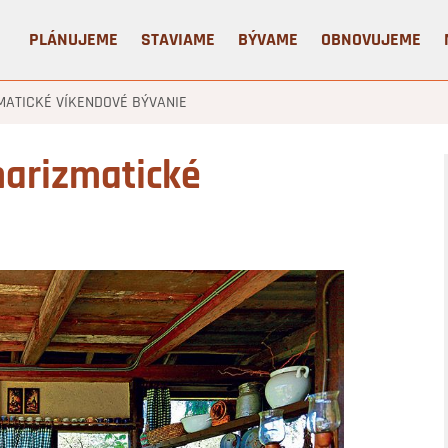
PLÁNUJEME
STAVIAME
BÝVAME
OBNOVUJEME
MATICKÉ VÍKENDOVÉ BÝVANIE
charizmatické