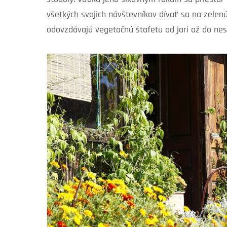
všetkých svojich návštevníkov dívať sa na zelenú
odovzdávajú vegetačnú štafetu od jari až do nes