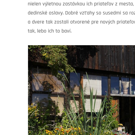
nielen výletnou zastávkou ich priateľov z mesta,
dedinské oslavy. Dobré vzťahy so susedmi sa rozh
a dvere tak zostali otvorené pre nových priateľov.
tak, lebo ich to baví.