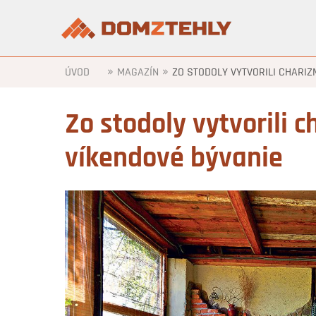
»
»
ÚVOD
MAGAZÍN
ZO STODOLY VYTVORILI CHARIZ
Zo stodoly vytvorili 
víkendové bývanie